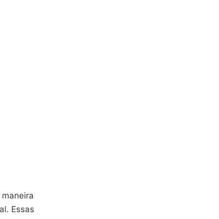
a maneira
al. Essas