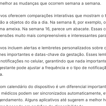
melhor as mudanças que ocorrem semana a semana.
tivos oferecem comparações interativas que mostram o
ão a objetos do dia a dia. Na semana 8, por exemplo, 
ma ameixa. Na semana 16, parece um abacate. Essas 
ensões muito mais compreensíveis e interessantes para
ivos incluem alertas e lembretes personalizados sobre 
es importantes e datas-chave da gestação. Esses lem
otificações no celular, garantindo que nada importante
estante pode ajustar a frequência e o tipo de notifica
a.
om calendário do dispositivo é um diferencial importan
médicos podem ser sincronizados automaticamente, e
agendamento. Alguns aplicativos até sugerem a melhor h