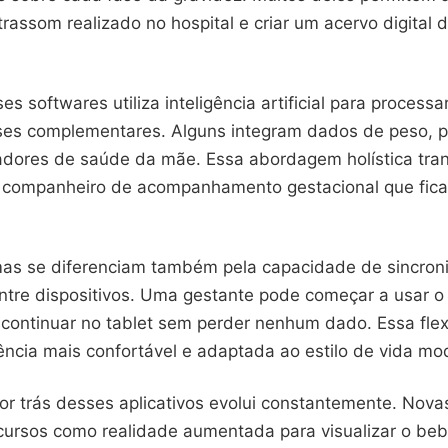
rassom realizado no hospital e criar um acervo digital 
es softwares utiliza inteligência artificial para process
ises complementares. Alguns integram dados de peso, pr
cadores de saúde da mãe. Essa abordagem holística tra
 companheiro de acompanhamento gestacional que fic
as se diferenciam também pela capacidade de sincroni
ntre dispositivos. Uma gestante pode começar a usar o 
continuar no tablet sem perder nenhum dado. Essa flex
ência mais confortável e adaptada ao estilo de vida mo
or trás desses aplicativos evolui constantemente. Nova
cursos como realidade aumentada para visualizar o b