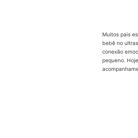
Muitos pais e
bebê no ultra
conexão emoc
pequeno. Hoje,
acompanhament