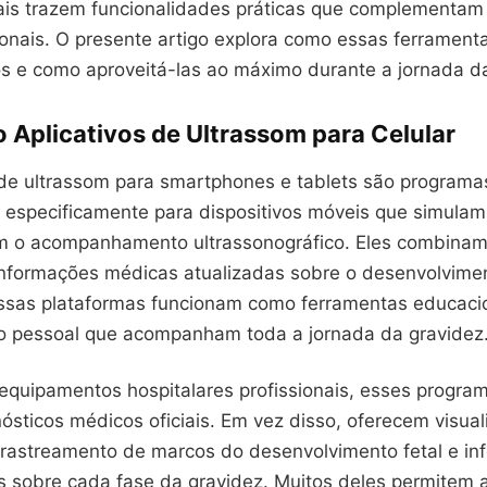
tais trazem funcionalidades práticas que complementam
cionais. O presente artigo explora como essas ferrament
os e como aproveitá-las ao máximo durante a jornada da
 Aplicativos de Ultrassom para Celular
de ultrassom para smartphones e tablets são programa
 especificamente para dispositivos móveis que simulam
 o acompanhamento ultrassonográfico. Eles combinam 
formações médicas atualizadas sobre o desenvolvime
Essas plataformas funcionam como ferramentas educaci
 pessoal que acompanham toda a jornada da gravidez
 equipamentos hospitalares profissionais, esses progra
ósticos médicos oficiais. Em vez disso, oferecem visua
 rastreamento de marcos do desenvolvimento fetal e i
s sobre cada fase da gravidez. Muitos deles permitem