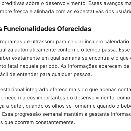
es preditivas sobre o desenvolvimento. Esses avanços 
empre fresca e alinhada com as expectativas dos usuári
is Funcionalidades Oferecidas
rogramas de ultrassom para celular incluem calendário 
tualiza automaticamente conforme o tempo passa. Esse 
saber exatamente em qual semana se encontra e o que 
to fetal naquele período. As informações aparecem de 
fácil de entender para qualquer pessoa.
gestacional integrado oferece mais do que apenas con
fornece marcos importantes do desenvolvimento, como
a a bater, quando os olhos se formam e quando o beb
. Essa progressão semanal mantém a gestante informa
s que ocorrem constantemente.