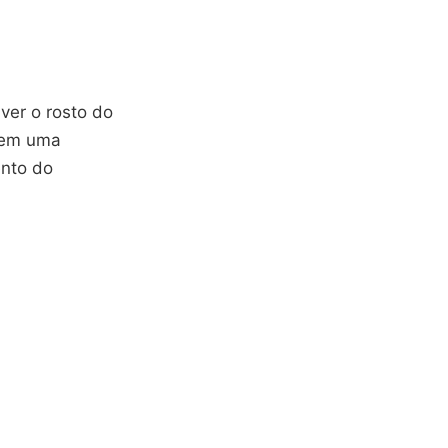
er o rosto do
azem uma
nto do