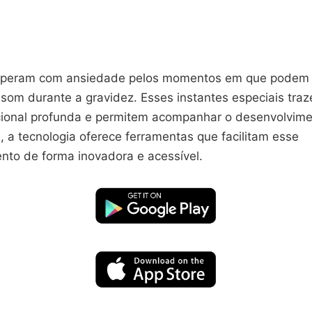
speram com ansiedade pelos momentos em que podem v
ssom durante a gravidez. Esses instantes especiais tr
ional profunda e permitem acompanhar o desenvolvime
 a tecnologia oferece ferramentas que facilitam esse
o de forma inovadora e acessível.