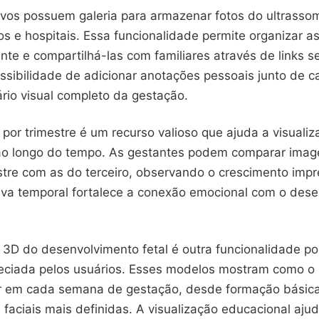
tivos possuem galeria para armazenar fotos do ultrasso
os e hospitais. Essa funcionalidade permite organizar 
te e compartilhá-las com familiares através de links s
ssibilidade de adicionar anotações pessoais junto de c
rio visual completo da gestação.
por trimestre é um recurso valioso que ajuda a visuali
o longo do tempo. As gestantes podem comparar imag
stre com as do terceiro, observando o crescimento impr
iva temporal fortalece a conexão emocional com o des
 3D do desenvolvimento fetal é outra funcionalidade po
eciada pelos usuários. Esses modelos mostram como o
r em cada semana de gestação, desde formação básica
s faciais mais definidas. A visualização educacional ajud