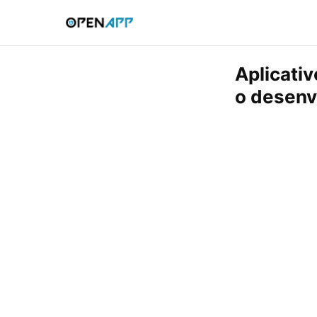
Aplicati
o desenv