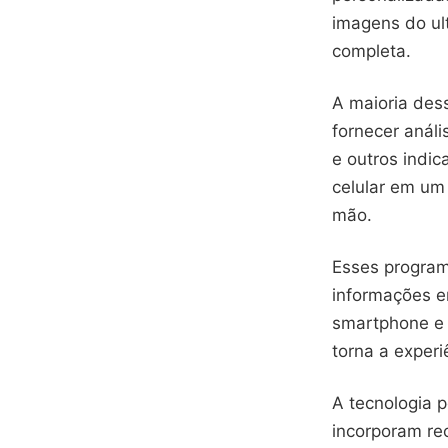
imagens do ult
completa.
A maioria dess
fornecer anál
e outros indi
celular em um
mão.
Esses program
informações e
smartphone e 
torna a experi
A tecnologia p
incorporam re