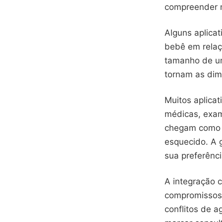
compreender 
Alguns aplica
bebê em relaç
tamanho de u
tornam as dim
Muitos aplicat
médicas, exam
chegam como n
esquecido. A g
sua preferênci
A integração c
compromissos 
conflitos de 