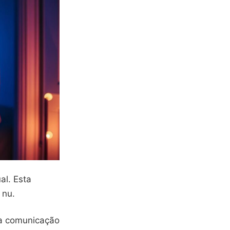
al. Esta
 nu.
a comunicação