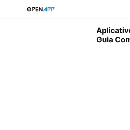
Aplicati
Guia Com