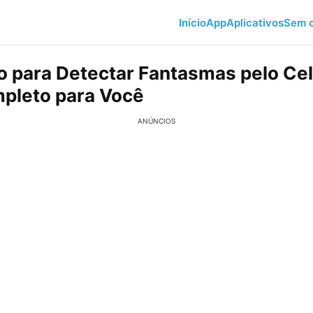
Início
App
Aplicativos
Sem c
vo para Detectar Fantasmas pelo Cel
pleto para Você
ANÚNCIOS