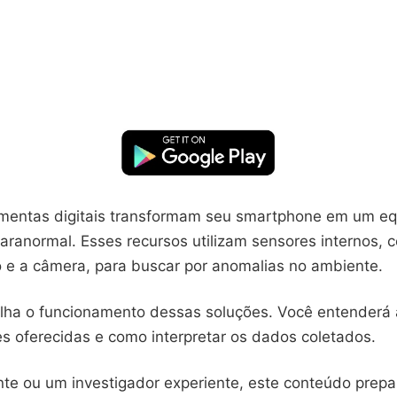
amentas digitais transformam seu smartphone em um e
aranormal. Esses recursos utilizam sensores internos, 
e a câmera, para buscar por anomalias no ambiente.
alha o funcionamento dessas soluções. Você entenderá a
es oferecidas e como interpretar os dados coletados.
ante ou um investigador experiente, este conteúdo prepa