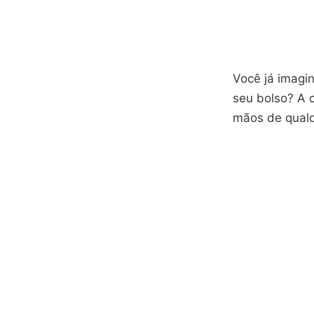
Você já imagi
seu bolso? A 
mãos de qualq