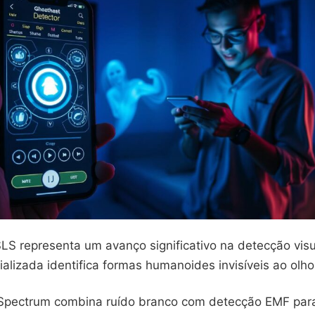
S representa um avanço significativo na detecção visu
alizada identifica formas humanoides invisíveis ao olho
 Spectrum combina ruído branco com detecção EMF par