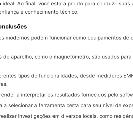
p
ideal. Ao final, você estará pronto para conduzir suas 
nfiança e conhecimento técnico.
Conclusões
s modernos podem funcionar como equipamentos de 
.
 do aparelho, como o magnetômetro, são usados para i
erentes tipos de funcionalidades, desde medidores EM
res.
prender a interpretar os resultados fornecidos pelo softw
a a selecionar a ferramenta certa para seu nível de expe
ealizar investigações em diversos locais, como residên