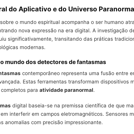
al do Aplicativo e do Universo Paranorma
 sobre o mundo espiritual acompanha o ser humano atr
ntrando nova expressão na era digital. A investigação 
iu significativamente, transitando das práticas tradicio
ológicas modernas.
ao mundo dos detectores de fantasmas
antasmas
contemporâneo representa uma fusão entre e
avançada. Estas ferramentas transformam dispositivos 
 completos para
atividade paranormal
.
smas
digital baseia-se na premissa científica de que m
odem interferir em campos eletromagnéticos. Sensores 
s anomalias com precisão impressionante.