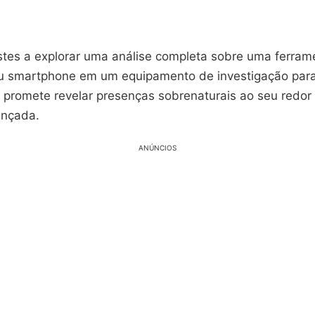
stes a explorar uma análise completa sobre uma ferram
u smartphone em um equipamento de investigação para
l promete revelar presenças sobrenaturais ao seu redor
ançada.
ANÚNCIOS