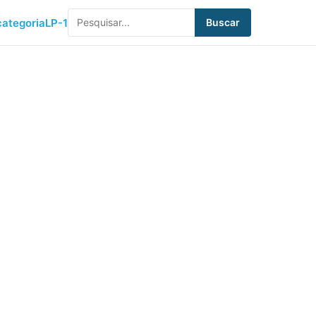
ategoria
LP-1
Buscar