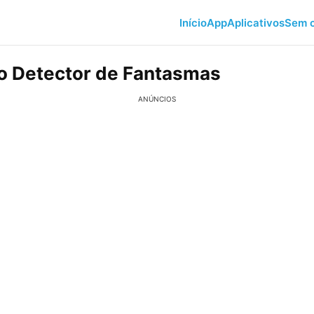
Início
App
Aplicativos
Sem c
vo Detector de Fantasmas
ANÚNCIOS