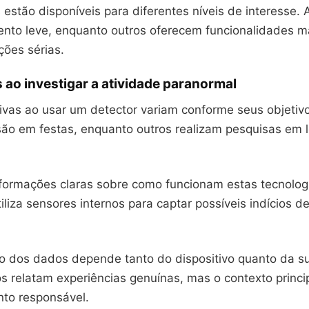
estão disponíveis para diferentes níveis de interesse.
ento leve, enquanto outros oferecem funcionalidades m
ções sérias.
 ao investigar a atividade paranormal
ivas ao usar um detector variam conforme seus objetiv
ão em festas, enquanto outros realizam pesquisas em l
informações claras sobre como funcionam estas tecnolog
liza sensores internos para captar possíveis indícios d
ão dos dados depende tanto do dispositivo quanto da 
os relatam experiências genuínas, mas o contexto princ
nto responsável.