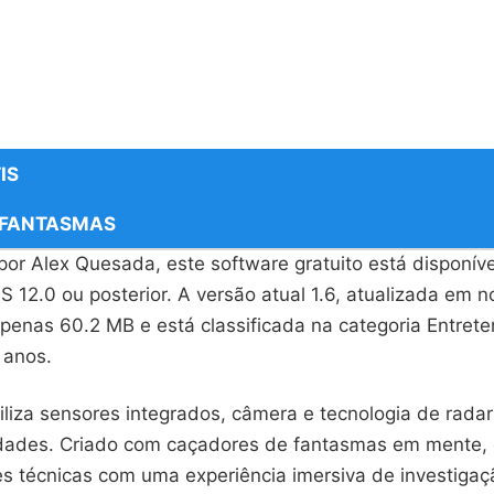
IS
 FANTASMAS
or Alex Quesada, este software gratuito está disponíve
OS 12.0 ou posterior. A versão atual 1.6, atualizada em
penas 60.2 MB e está classificada na categoria Entret
 anos.
liza sensores integrados, câmera e tecnologia de radar
idades. Criado com caçadores de fantasmas em mente,
es técnicas com uma experiência imersiva de investigaç