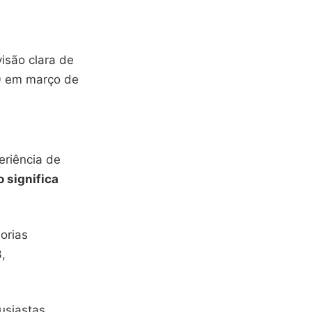
isão clara de
.0 em março de
eriência de
 significa
orias
,
tusiastas