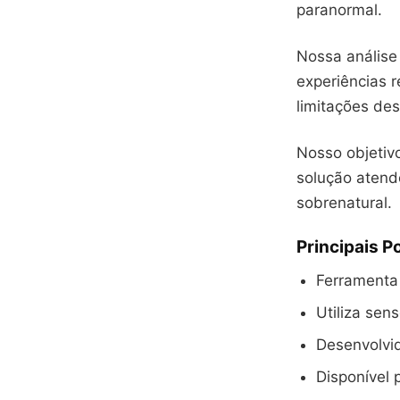
paranormal.
Nossa análise
experiências r
limitações des
Nosso objetivo
solução atend
sobrenatural.
Principais P
Ferramenta
Utiliza sen
Desenvolvid
Disponível 