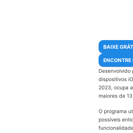
BAIXE GRÁT
ENCONTRE
Desenvolvido p
dispositivos i
2023, ocupa a
maiores de 13
O programa uti
possíveis ent
funcionalidad