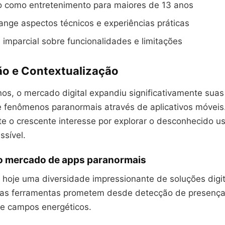
do como entretenimento para maiores de 13 anos
ange aspectos técnicos e experiências práticas
mparcial sobre funcionalidades e limitações
ão e Contextualização
os, o mercado digital expandiu significativamente suas
e fenômenos paranormais através de aplicativos móveis
ete o crescente interesse por explorar o desconhecido 
ssível.
 mercado de apps paranormais
 hoje uma diversidade impressionante de soluções digit
as ferramentas prometem desde detecção de presenças
e campos energéticos.