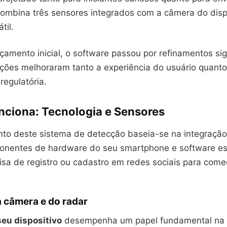
Combina três sensores integrados com a câmera do disp
til.
amento inicial, o software passou por refinamentos sign
ações melhoraram tanto a experiência do usuário quanto
regulatória.
ciona: Tecnologia e Sensores
to deste sistema de detecção baseia-se na integraçã
onentes de hardware do seu smartphone e software es
isa de registro ou cadastro em redes sociais para come
a câmera e do radar
eu dispositivo
desempenha um papel fundamental na e