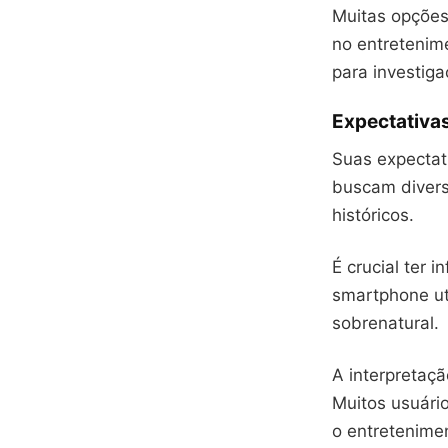
Muitas opções 
no entretenim
para investiga
Expectativas
Suas expectat
buscam divers
históricos.
É crucial ter 
smartphone uti
sobrenatural.
A interpretaç
Muitos usuári
o entretenime