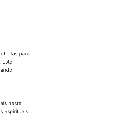
 ofertas para
. Esta
usando
ais neste
 espirituais