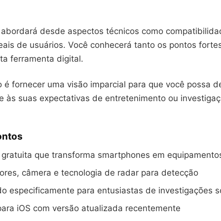
 abordará desde aspectos técnicos como compatibilida
eais de usuários. Você conhecerá tanto os pontos forte
ta ferramenta digital.
 é fornecer uma visão imparcial para que você possa de
e às suas expectativas de entretenimento ou investiga
ontos
 gratuita que transforma smartphones em equipamento
sores, câmera e tecnologia de radar para detecção
o especificamente para entusiastas de investigações s
para iOS com versão atualizada recentemente