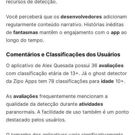
recursos de detecção.
Você perceberá que os
desenvolvedores
adicionam
regularmente conteúdo narrativo. Histórias inéditas
de
fantasmas
mantêm o engajamento com o
app
ao
longo do tempo.
Comentários e Classificações dos Usuários
O aplicativo de Alex Quesada possui 36
avaliações
com classificação etária de 13+. Já o ghost detector
da Zipo Apps tem 78 classificações para
idade
10+.
As
avaliações
frequentemente mencionam a
qualidade da detecção durante
atividades
paranormais. A facilidade de uso também é um ponto
destacado pelos usuários.
O tamanho dos aplicativos varia significativamente