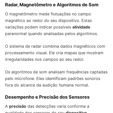
Radar, Magnetômetro e Algoritmos de Som
O magnetômetro mede flutuações no campo
magnético ao redor do seu dispositivo. Estas
variações podem indicar possíveis
atividade
paranormal quando analisadas pelos algoritmos.
O sistema de radar combina dados magnéticos com
processamento visual. Ele cria mapas que mostram
irregularidades nos campos ao seu redor.
Os algoritmos de som analisam frequências captadas
pelo microfone. Eles identificam padrões sonoros
fora do alcance da audição humana normal.
Desempenho e Precisão dos Sensores
A
precisão
das detecções varia conforme a
qualidade dos sensores do seu
dispositivo
.