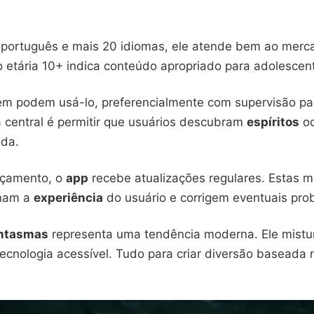
 português e mais 20 idiomas, ele atende bem ao mercad
o etária 10+ indica conteúdo apropriado para adolescen
m podem usá-lo, preferencialmente com supervisão pa
a central é permitir que usuários descubram
espíritos
oc
ada.
nçamento, o
app
recebe atualizações regulares. Estas m
inam a
experiência
do usuário e corrigem eventuais pro
antasmas
representa uma tendência moderna. Ele mistu
cnologia acessível. Tudo para criar diversão baseada 