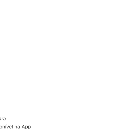
ara
ponível na App