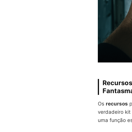
Recursos
Fantasm
Os
recursos
p
verdadeiro ki
uma função es