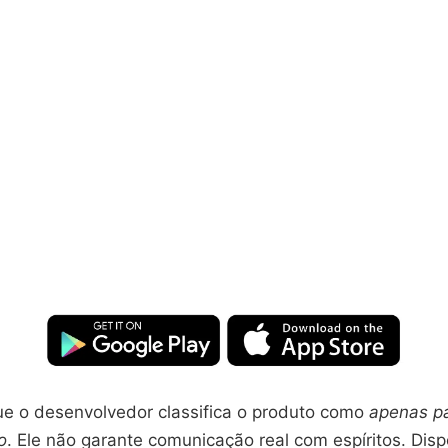
que o desenvolvedor classifica o produto como
apenas p
o
. Ele não garante comunicação real com espíritos. Dis