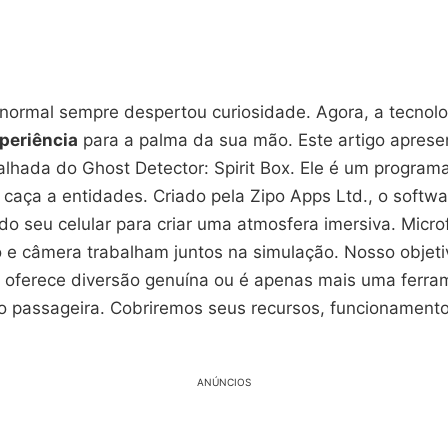
ormal sempre despertou curiosidade. Agora, a tecnol
periência
para a palma da sua mão. Este artigo apres
lhada do Ghost Detector: Spirit Box. Ele é um program
caça a entidades. Criado pela Zipo Apps Ltd., o softwar
o seu celular para criar uma atmosfera imersiva. Micro
e câmera trabalham juntos na simulação. Nosso objetiv
le oferece diversão genuína ou é apenas mais uma ferr
o passageira. Cobriremos seus recursos, funcionament
ANÚNCIOS