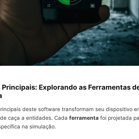
 Principais: Explorando as Ferramentas d
a
rincipais deste software transformam seu dispositivo 
t de caça a entidades. Cada
ferramenta
foi projetada p
pecífica na simulação.