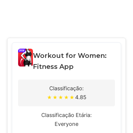
Workout for Women:
Fitness App
Classificação:
4.85
★
★
★
★
★
Classificação Etária:
Everyone