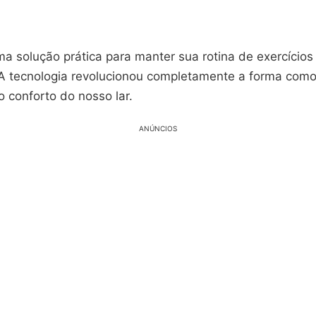
a solução prática para manter sua rotina de exercícios
 A tecnologia revolucionou completamente a forma com
 conforto do nosso lar.
ANÚNCIOS