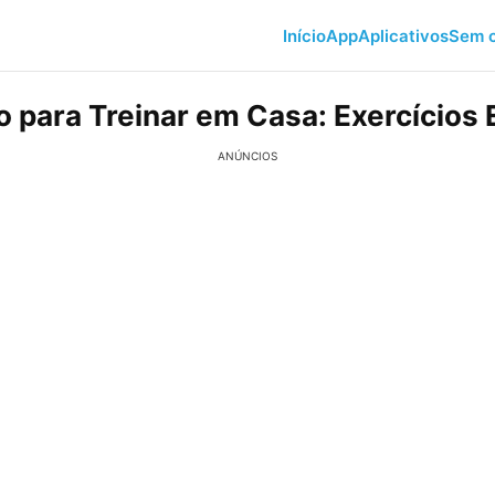
Início
App
Aplicativos
Sem c
o para Treinar em Casa: Exercícios 
ANÚNCIOS