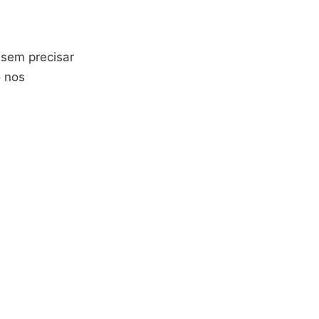
 sem precisar
o nos