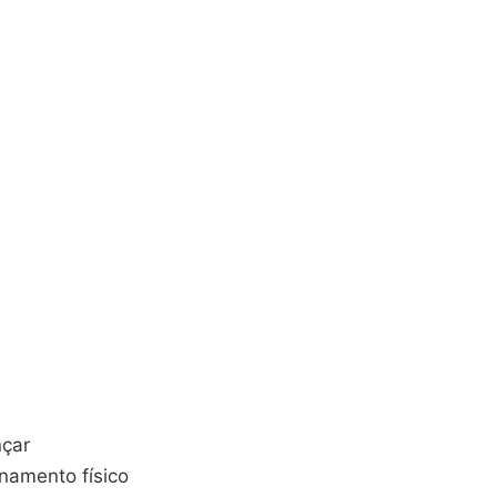
nçar
namento físico