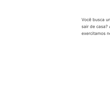
Você busca um
sair de casa?
exercitamos no