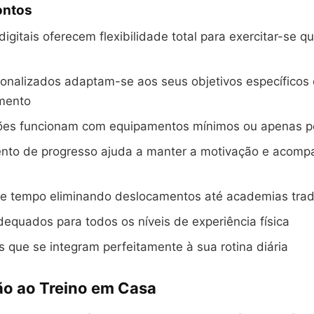
ontos
igitais oferecem flexibilidade total para exercitar-se 
onalizados adaptam-se aos seus objetivos específicos
mento
ões funcionam com equipamentos mínimos ou apenas pe
nto de progresso ajuda a manter a motivação e acomp
e tempo eliminando deslocamentos até academias tradi
equados para todos os níveis de experiência física
 que se integram perfeitamente à sua rotina diária
ão ao Treino em Casa