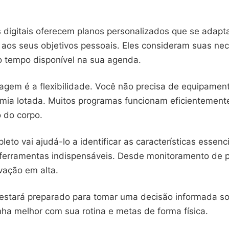
s digitais oferecem planos personalizados que se adap
 aos seus objetivos pessoais. Eles consideram suas ne
 o tempo disponível na sua agenda.
agem é a flexibilidade. Você não precisa de equipame
ia lotada. Muitos programas funcionam eficientement
 do corpo.
leto vai ajudá-lo a identificar as características essenc
ferramentas indispensáveis. Desde monitoramento de p
vação em alta.
ê estará preparado para tomar uma decisão informada so
nha melhor com sua rotina e metas de forma física.