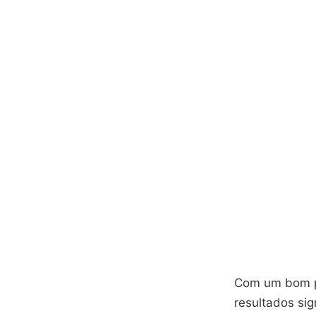
Com um bom pr
resultados si