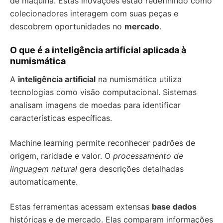
de máquina. Estas inovações estão redefinindo como
colecionadores interagem com suas peças e
descobrem oportunidades no
mercado
.
O que é a inteligência artificial aplicada à
numismática
A
inteligência artificial
na numismática utiliza
tecnologias como visão computacional. Sistemas
analisam imagens de moedas para identificar
características específicas.
Machine learning permite reconhecer padrões de
origem, raridade e valor. O
processamento de
linguagem natural
gera descrições detalhadas
automaticamente.
Estas ferramentas acessam extensas
base dados
históricas e de mercado. Elas comparam informações