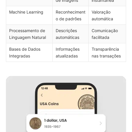
de imagens
instantânea
Machine Learning
Reconheciment
Valoração
o de padrões
automática
Processamento de
Descrições
Comunicação
Linguagem Natural
automáticas
facilitada
Bases de Dados
Informações
Transparência
Integradas
atualizadas
nas transações