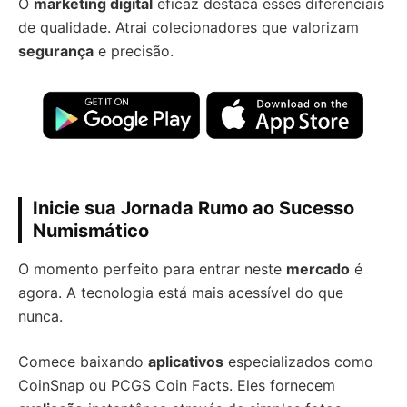
O
marketing digital
eficaz destaca esses diferenciais
de qualidade. Atrai colecionadores que valorizam
segurança
e precisão.
Inicie sua Jornada Rumo ao Sucesso
Numismático
O momento perfeito para entrar neste
mercado
é
agora. A tecnologia está mais acessível do que
nunca.
Comece baixando
aplicativos
especializados como
CoinSnap ou PCGS Coin Facts. Eles fornecem