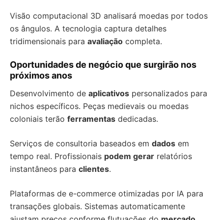
Visão computacional 3D analisará moedas por todos
os ângulos. A tecnologia captura detalhes
tridimensionais para
avaliação
completa.
Oportunidades de negócio que surgirão nos
próximos anos
Desenvolvimento de
aplicativos
personalizados para
nichos específicos. Peças medievais ou moedas
coloniais terão
ferramentas
dedicadas.
Serviços de consultoria baseados em
dados
em
tempo real. Profissionais
podem gerar
relatórios
instantâneos para
clientes
.
Plataformas de e-commerce otimizadas por IA para
transações globais. Sistemas automaticamente
ajustam preços conforme flutuações do
mercado
.