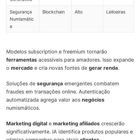
Segurança
Blockchain
Alto
Leiloeiras
Numismátic
a
Modelos subscription e freemium tornarão
ferramentas
acessíveis para amadores. Isso expande
o
mercado
e cria novas fontes de
gerar renda
.
Soluções de
segurança
emergentes combatem
fraudes em transações online. Autenticação
automatizada agrega valor aos
negócios
numismáticos.
Marketing digital
e
marketing afiliados
crescerão
significativamente. IA identifica produtos populares e
otimiza campanhas para atrair
clientes
.