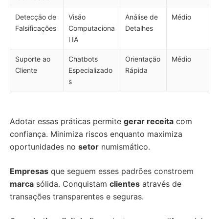
Detecção de
Visão
Análise de
Médio
Falsificações
Computaciona
Detalhes
l IA
Suporte ao
Chatbots
Orientação
Médio
Cliente
Especializado
Rápida
s
Adotar essas práticas permite
gerar receita
com
confiança. Minimiza riscos enquanto maximiza
oportunidades no
setor
numismático.
Empresas
que seguem esses padrões constroem
marca
sólida. Conquistam
clientes
através de
transações transparentes e seguras.