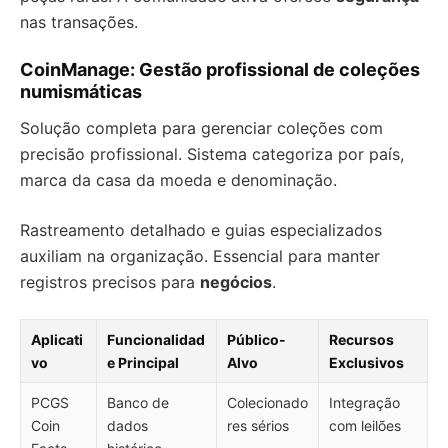
nas transações.
CoinManage: Gestão profissional de coleções
numismáticas
Solução completa para gerenciar coleções com
precisão profissional. Sistema categoriza por país,
marca da casa da moeda e denominação.
Rastreamento detalhado e guias especializados
auxiliam na organização. Essencial para manter
registros precisos para
negócios
.
Aplicati
Funcionalidad
Público-
Recursos
vo
e Principal
Alvo
Exclusivos
PCGS
Banco de
Colecionado
Integração
Coin
dados
res sérios
com leilões