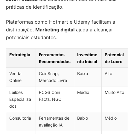
práticas de identificação.
Plataformas como Hotmart e Udemy facilitam a
distribuição.
Marketing digital
ajuda a alcançar
potenciais estudantes.
Estratégia
Ferramentas
Investime
Potencial
Recomendadas
nto Inicial
de Lucro
Venda
CoinSnap,
Baixo
Alto
Online
Mercado Livre
Leilões
PCGS Coin
Médio
Muito Alto
Especializa
Facts, NGC
dos
Consultoria
Ferramentas de
Baixo
Médio
avaliação IA