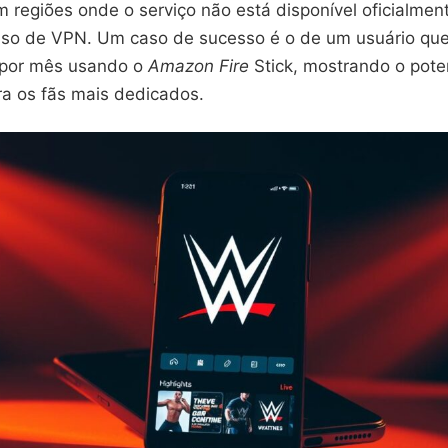
 regiões onde o serviço não está disponível oficialment
uso de VPN. Um caso de sucesso é o de um usuário que 
 por mês usando o
Amazon Fire
Stick, mostrando o pote
ra os fãs mais dedicados.