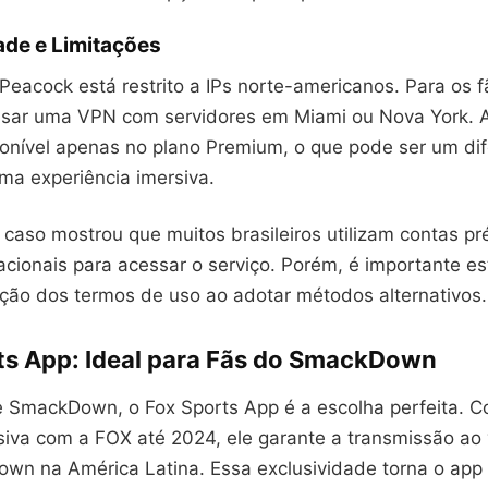
ade e Limitações
Peacock está restrito a IPs norte-americanos. Para os fã
usar uma VPN com servidores em Miami ou Nova York. 
onível apenas no plano Premium, o que pode ser um dif
a experiência imersiva.
caso mostrou que muitos brasileiros utilizam contas p
acionais para acessar o serviço. Porém, é importante es
ação dos termos de uso ao adotar métodos alternativos.
ts App: Ideal para Fãs do SmackDown
 SmackDown, o Fox Sports App é a escolha perfeita. 
siva com a FOX até 2024, ele garante a transmissão ao 
wn na América Latina. Essa exclusividade torna o ap