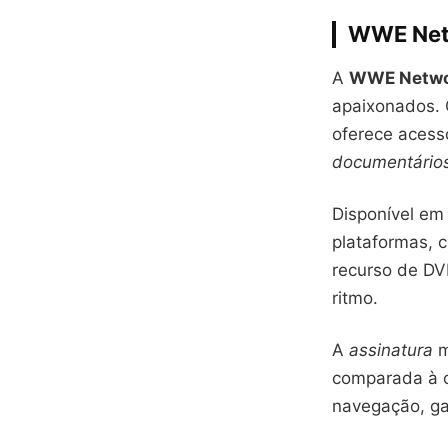
WWE Netw
A
WWE Netwo
apaixonados. 
oferece acess
documentário
Disponível em
plataformas,
recurso de DVR
ritmo.
A
assinatura
m
comparada à c
navegação, ga