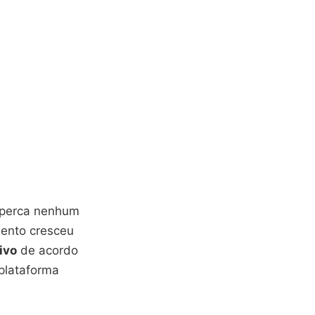
 perca nenhum
mento cresceu
ivo
de acordo
plataforma