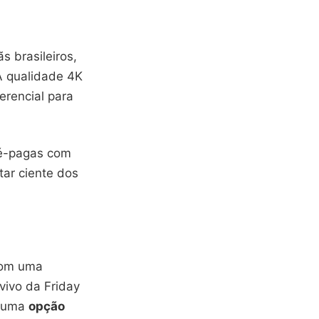
s brasileiros,
A qualidade 4K
erencial para
ré-pagas com
tar ciente dos
Com uma
vivo da Friday
p uma
opção