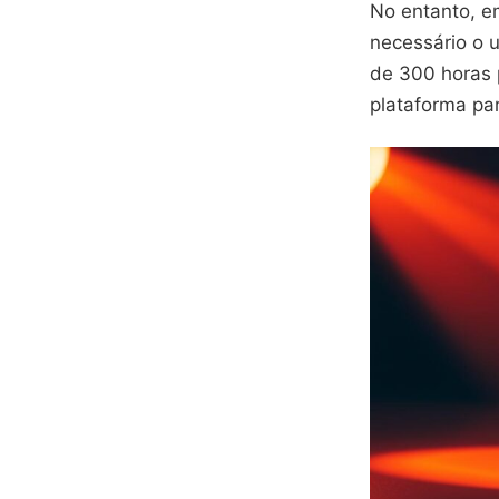
No entanto, em
necessário o 
de 300 horas
plataforma pa