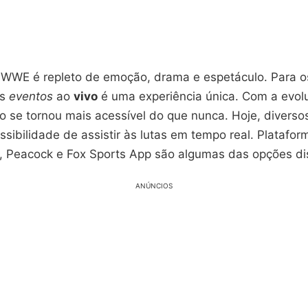
 WWE é repleto de emoção, drama e espetáculo. Para 
os
eventos
ao
vivo
é uma experiência única. Com a evol
so se tornou mais acessível do que nunca. Hoje, divers
sibilidade de assistir às lutas em tempo real. Platafo
Peacock e Fox Sports App são algumas das opções dis
ANÚNCIOS