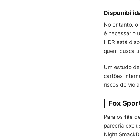
Disponibilid
No entanto, o 
é necessário 
HDR está disp
quem busca um
Um estudo de 
cartões intern
riscos de viol
Fox Spor
Para os
fãs
de
parceria exclu
Night SmackDo