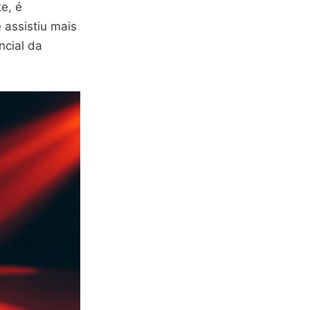
e, é
assistiu mais
ncial da