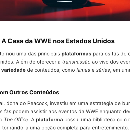
 A Casa da WWE nos Estados Unidos
tornou uma das principais
plataformas
para os fãs de 
nidos. Além de oferecer a
transmissão
ao vivo dos eve
a
variedade
de conteúdos, como
filmes
e
séries
, em um
com Outros Conteúdos
l, dona do Peacock, investiu em uma estratégia de bun
 os fãs podem assistir aos eventos da WWE enquanto de
mo
The Office
. A
plataforma
possui uma biblioteca com 
s, tornando-a uma opção completa para entretenimento.