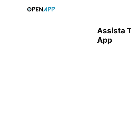
Assista 
App