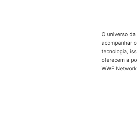
O universo da
acompanhar 
tecnologia, is
oferecem a pos
WWE Network, 