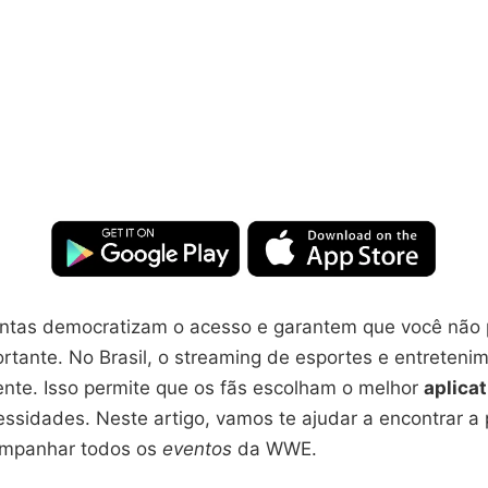
ntas democratizam o acesso e garantem que você não
tante. No Brasil, o streaming de esportes e entreteni
ente. Isso permite que os fãs escolham o melhor
aplicat
ssidades. Neste artigo, vamos te ajudar a encontrar a 
ompanhar todos os
eventos
da WWE.