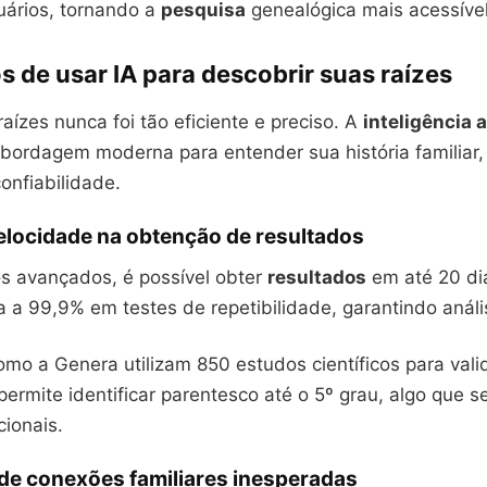
uários, tornando a
pesquisa
genealógica mais acessível 
s de usar IA para descobrir suas raízes
raízes nunca foi tão eficiente e preciso. A
inteligência a
bordagem moderna para entender sua história familiar
onfiabilidade.
elocidade na obtenção de resultados
s avançados, é possível obter
resultados
em até 20 dia
 a 99,9% em testes de repetibilidade, garantindo análi
mo a Genera utilizam 850 estudos científicos para vali
 permite identificar parentesco até o 5º grau, algo que se
ionais.
de conexões familiares inesperadas