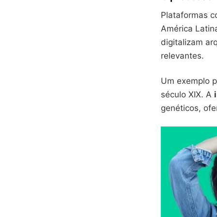
Plataformas c
América Latin
digitalizam ar
relevantes.
Um exemplo prá
século XIX. A
genéticos, of