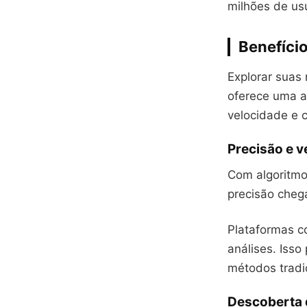
milhões de us
Benefício
Explorar suas 
oferece uma a
velocidade e c
Precisão e v
Com algoritmo
precisão chega
Plataformas co
análises. Isso
métodos tradic
Descoberta 