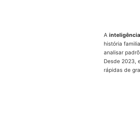
A
inteligência 
história fami
analisar padrõ
Desde 2023, e
rápidas de gr