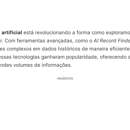
artificial
está revolucionando a forma como exploram
liar. Com ferramentas avançadas, como o
AI Record Find
es complexos em dados históricos de maneira eficiente 
ssas tecnologias ganharam popularidade, oferecendo a
andes volumes de informações.
ANÚNCIOS