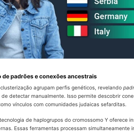
o de padrões e conexões ancestrais
 clusterização agrupam perfis genéticos, revelando
pad
is de detectar manualmente. Isso permite descobrir con
como vínculos com comunidades judaicas sefarditas.
 tecnologia de haplogrupos do cromossomo Y oferece in
ernas. Essas ferramentas processam simultaneamente 