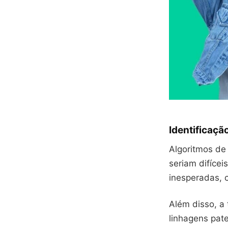
Identificaçã
Algoritmos de
seriam difíce
inesperadas, 
Além disso, a
linhagens pat