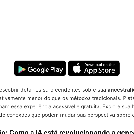
descobrir detalhes surpreendentes sobre sua
ancestral
cativamente menor do que os métodos tradicionais. Pla
nam essa experiência acessível e gratuita. Explore sua hi
de conexões que podem mudar sua perspectiva sobre 
ão: Como a IA está revolucionando a gene