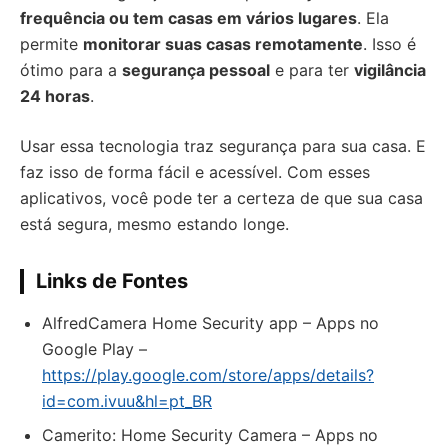
frequência ou tem casas em vários lugares
. Ela
permite
monitorar suas casas remotamente
. Isso é
ótimo para a
segurança pessoal
e para ter
vigilância
24 horas
.
Usar essa tecnologia traz segurança para sua casa. E
faz isso de forma fácil e acessível. Com esses
aplicativos, você pode ter a certeza de que sua casa
está segura, mesmo estando longe.
Links de Fontes
AlfredCamera Home Security app – Apps no
Google Play –
https://play.google.com/store/apps/details?
id=com.ivuu&hl=pt_BR
Camerito: Home Security Camera – Apps no