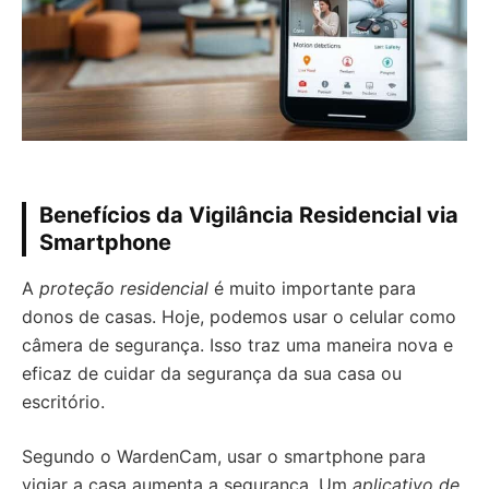
Benefícios da Vigilância Residencial via
Smartphone
A
proteção residencial
é muito importante para
donos de casas. Hoje, podemos usar o celular como
câmera de segurança. Isso traz uma maneira nova e
eficaz de cuidar da segurança da sua casa ou
escritório.
Segundo o WardenCam, usar o smartphone para
vigiar a casa aumenta a segurança. Um
aplicativo de