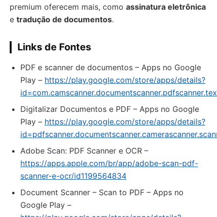
premium oferecem mais, como
assinatura eletrônica
e
tradução de documentos
.
Links de Fontes
PDF e scanner de documentos – Apps no Google
Play –
https://play.google.com/store/apps/details?
id=com.camscanner.documentscanner.pdfscanner.tex
Digitalizar Documentos e PDF – Apps no Google
Play –
https://play.google.com/store/apps/details?
id=pdfscanner.documentscanner.camerascanner.sca
‎Adobe Scan: PDF Scanner e OCR –
https://apps.apple.com/br/app/adobe-scan-pdf-
scanner-e-ocr/id1199564834
Document Scanner – Scan to PDF – Apps no
Google Play –