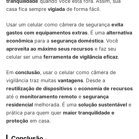
tranquilidade
quando você está fora. Assim, sua
casa fica sempre
vigiada
de forma fácil.
Usar um celular como câmera de segurança
evita
gastos com equipamentos extras
. É uma
alternativa
econômica
para a
segurança doméstica
. Você
aproveita ao máximo seus recursos
e faz seu
celular ser uma
ferramenta de vigilância eficaz
.
Em
conclusão
, usar o celular como câmera de
vigilância traz muitas
vantagens
. Desde a
reutilização de dispositivos
e
economia de recursos
até o
monitoramento remoto
e
segurança
residencial
melhorada. É uma
solução sustentável
e
prática para quem quer
maior tranquilidade e
proteção
em casa.
Conclusão