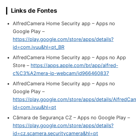
Links de Fontes
AlfredCamera Home Security app – Apps no
Google Play –
https://play.google.com/store/apps/details?
id=com.ivuu&hl=pt_BR
AlfredCamera Home Security app – Apps no App
Store –
https://apps.apple.com/br/app/alfred-
c%C3%A2mera-ip-webcam/id966460837
AlfredCamera Home Security app – Apps no
Google Play –
https://play.google.com/store/apps/details/AlfredC
id=com.ivuu&hl=pt
Câmara de Segurança CZ – Apps no Google Play –
https://play.google.com/store/apps/details?
id=cz.scamera.securitycamera&hl=pt