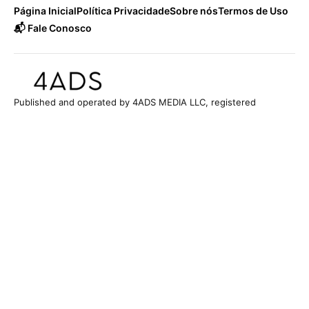
Página Inicial
Política Privacidade
Sobre nós
Termos de Uso
📬 Fale Conosco
Published and operated by 4ADS MEDIA LLC, registered