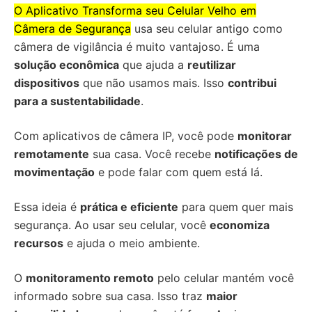
O Aplicativo Transforma seu Celular Velho em
Câmera de Segurança
usa seu celular antigo como
câmera de vigilância é muito vantajoso. É uma
solução econômica
que ajuda a
reutilizar
dispositivos
que não usamos mais. Isso
contribui
para a sustentabilidade
.
Com aplicativos de câmera IP, você pode
monitorar
remotamente
sua casa. Você recebe
notificações de
movimentação
e pode falar com quem está lá.
Essa ideia é
prática e eficiente
para quem quer mais
segurança. Ao usar seu celular, você
economiza
recursos
e ajuda o meio ambiente.
O
monitoramento remoto
pelo celular mantém você
informado sobre sua casa. Isso traz
maior