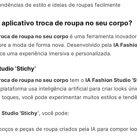
ndências de estilo e ideias de roupas facilmente
 aplicativo troca de roupa no seu corpo?
troca de roupa no seu corpo
é uma ferramenta inovadora
ore a moda de forma nova. Desenvolvido pela
IA Fashi
ece uma experiência imersiva e personalizada.
tudio ‘Stichy’
troca de roupa no seu corpo
tem o
IA Fashion Studio ‘S
plataforma usa inteligência artificial para criar looks ú
 toques, você pode experimentar muitos estilos e tendê
 Studio ‘Stichy’
, você pode:
boços e peças de roupa criados pela IA para compor lo