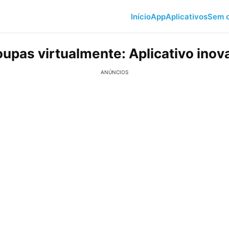
Início
App
Aplicativos
Sem c
oupas virtualmente: Aplicativo inov
ANÚNCIOS