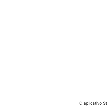
O aplicativo
S