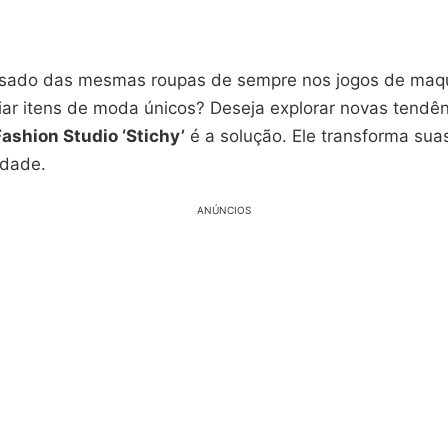
nsado das mesmas roupas de sempre nos jogos de ma
iar itens de moda únicos? Deseja explorar novas tendên
Fashion Studio ‘Stichy’
é a solução. Ele transforma sua
idade.
ANÚNCIOS