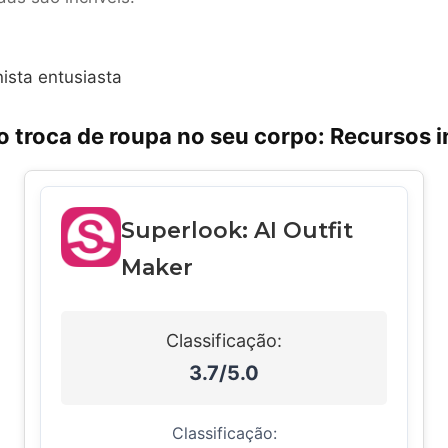
nista entusiasta
o troca de roupa no seu corpo: Recursos i
Superlook: AI Outfit
Maker
Classificação:
3.7/5.0
Classificação: