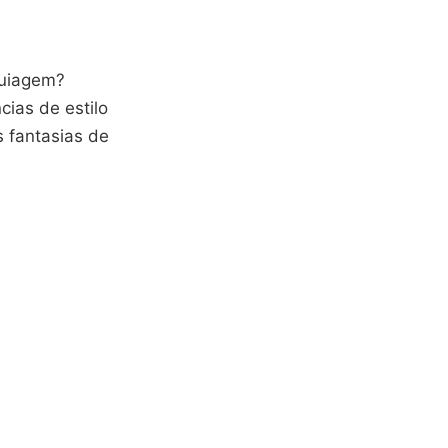
quiagem?
cias de estilo
s fantasias de