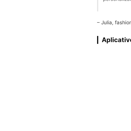
– Julia, fashio
Aplicativ