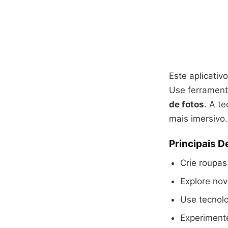
Este aplicativ
Use ferramen
de fotos
. A t
mais imersivo.
Principais 
Crie roupas
Explore no
Use tecnol
Experiment