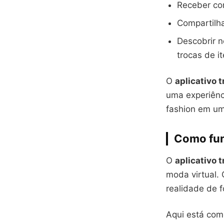
Receber con
Compartilha
Descobrir n
trocas de i
O
aplicativo 
uma experiênc
fashion em um
Como fun
O
aplicativo 
moda virtual.
realidade de f
Aqui está co