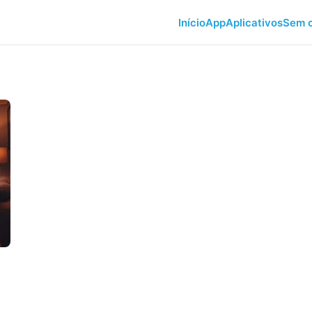
Início
App
Aplicativos
Sem c