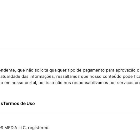
ndente, que não solicita qualquer tipo de pagamento para aprovação o
e atualidade das informações, ressaltamos que nosso conteúdo pode fi
ido em nosso portal, por isso não nos responsabilizamos por serviços pr
ós
Termos de Uso
S MEDIA LLC, registered