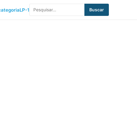
ategoria
LP-1
Buscar