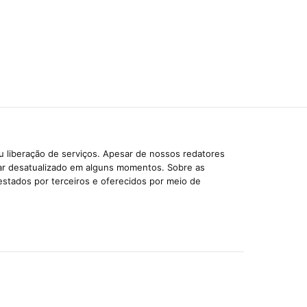
u liberação de serviços. Apesar de nossos redatores
car desatualizado em alguns momentos. Sobre as
estados por terceiros e oferecidos por meio de