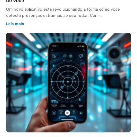
de Você
Um novo aplicativo está revolucionando a forma como você
detecta presenças estranhas ao seu redor. Com…
Leia mais