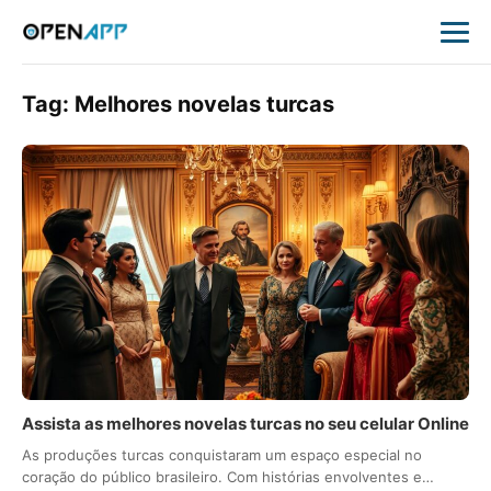
Tag:
Melhores novelas turcas
Assista as melhores novelas turcas no seu celular Online
As produções turcas conquistaram um espaço especial no
coração do público brasileiro. Com histórias envolventes e…