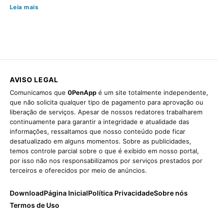
Leia mais
AVISO LEGAL
Comunicamos que
0PenApp
é um site totalmente independente,
que não solicita qualquer tipo de pagamento para aprovação ou
liberação de serviços. Apesar de nossos redatores trabalharem
continuamente para garantir a integridade e atualidade das
informações, ressaltamos que nosso conteúdo pode ficar
desatualizado em alguns momentos. Sobre as publicidades,
temos controle parcial sobre o que é exibido em nosso portal,
por isso não nos responsabilizamos por serviços prestados por
terceiros e oferecidos por meio de anúncios.
Download
Página Inicial
Política Privacidade
Sobre nós
Termos de Uso