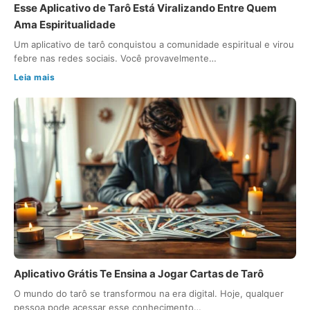
Esse Aplicativo de Tarô Está Viralizando Entre Quem
Ama Espiritualidade
Um aplicativo de tarô conquistou a comunidade espiritual e virou
febre nas redes sociais. Você provavelmente…
Leia mais
Aplicativo Grátis Te Ensina a Jogar Cartas de Tarô
O mundo do tarô se transformou na era digital. Hoje, qualquer
pessoa pode acessar esse conhecimento…