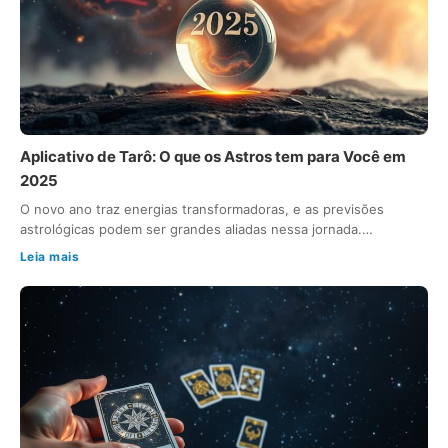
Aplicativo de Tarô: O que os Astros tem para Você em
2025
O novo ano traz energias transformadoras, e as previsões
astrológicas podem ser grandes aliadas nessa jornada.…
Leia mais