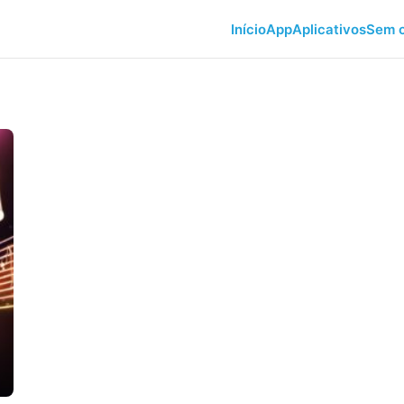
Início
App
Aplicativos
Sem c