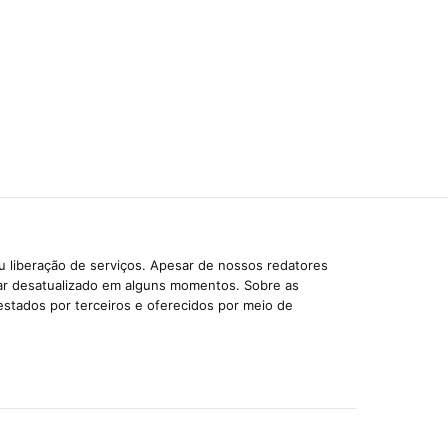
u liberação de serviços. Apesar de nossos redatores
car desatualizado em alguns momentos. Sobre as
estados por terceiros e oferecidos por meio de