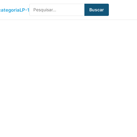
ategoria
LP-1
Buscar