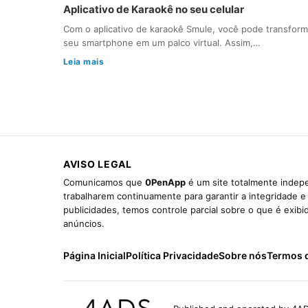
Aplicativo de Karaokê no seu celular
Com o aplicativo de karaokê Smule, você pode transform
seu smartphone em um palco virtual. Assim,…
Leia mais
AVISO LEGAL
Comunicamos que
0PenApp
é um site totalmente indepe
trabalharem continuamente para garantir a integridade 
publicidades, temos controle parcial sobre o que é exib
anúncios.
Página Inicial
Política Privacidade
Sobre nós
Termos 