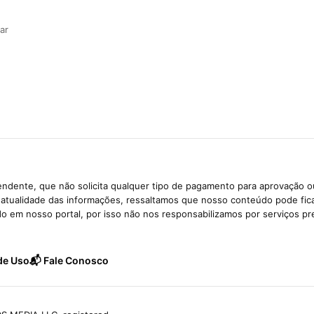
ar
ndente, que não solicita qualquer tipo de pagamento para aprovação o
e atualidade das informações, ressaltamos que nosso conteúdo pode fi
ido em nosso portal, por isso não nos responsabilizamos por serviços pr
de Uso
📬 Fale Conosco