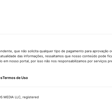
ndente, que não solicita qualquer tipo de pagamento para aprovação o
e atualidade das informações, ressaltamos que nosso conteúdo pode fi
ido em nosso portal, por isso não nos responsabilizamos por serviços pr
ós
Termos de Uso
S MEDIA LLC, registered