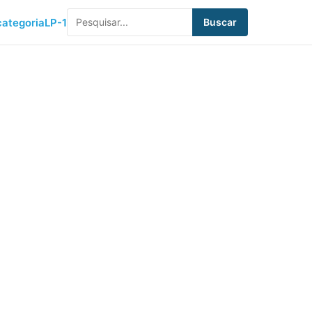
ategoria
LP-1
Buscar