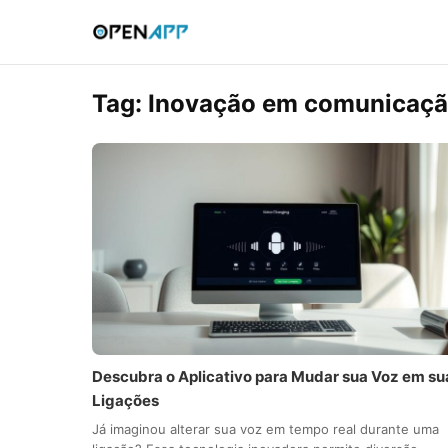
Tag:
Inovação em comunicaçã
Descubra o Aplicativo para Mudar sua Voz em su
Ligações
Já imaginou alterar sua voz em tempo real durante uma