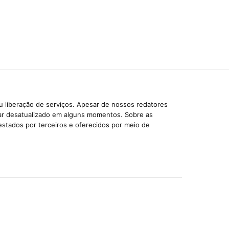
u liberação de serviços. Apesar de nossos redatores
car desatualizado em alguns momentos. Sobre as
estados por terceiros e oferecidos por meio de