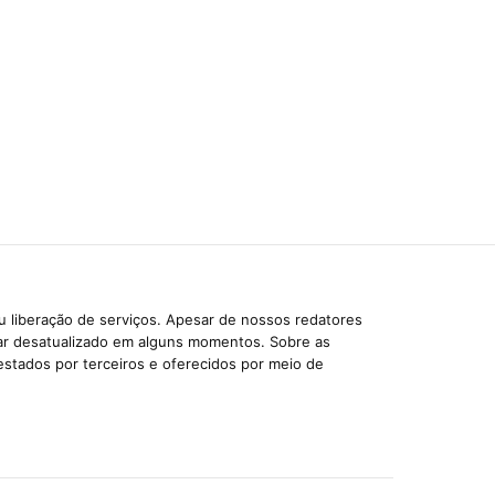
u liberação de serviços. Apesar de nossos redatores
car desatualizado em alguns momentos. Sobre as
estados por terceiros e oferecidos por meio de