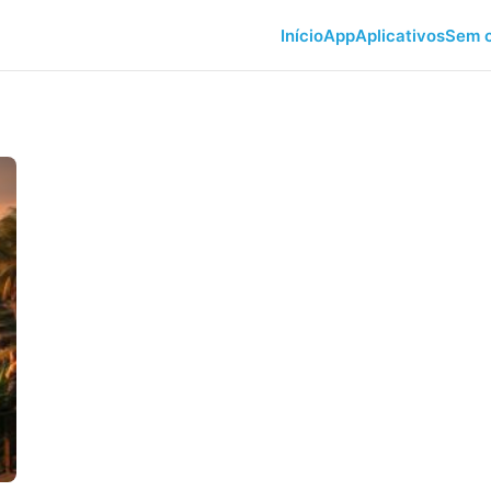
Início
App
Aplicativos
Sem c