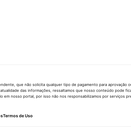
e
ndente, que não solicita qualquer tipo de pagamento para aprovação o
e atualidade das informações, ressaltamos que nosso conteúdo pode fi
ido em nosso portal, por isso não nos responsabilizamos por serviços pr
ós
Termos de Uso