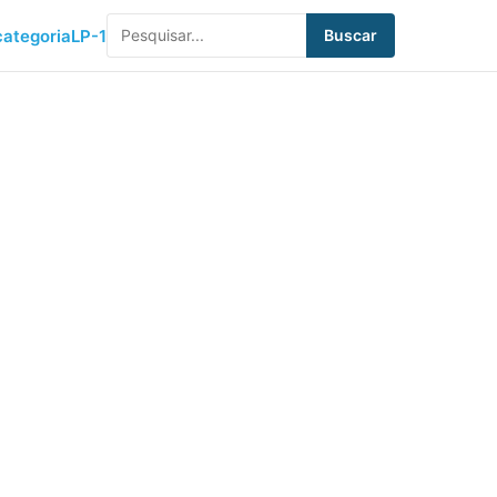
ategoria
LP-1
Buscar