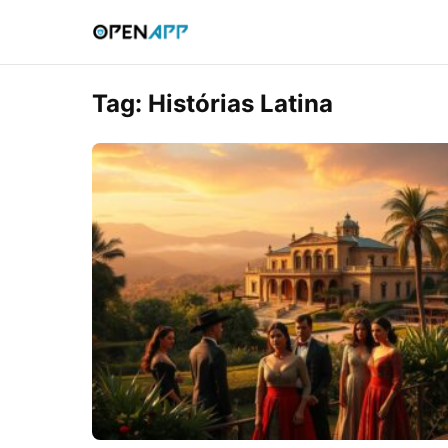
Tag:
Histórias Latina