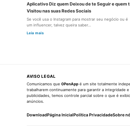
Aplicativo Diz quem Deixou de te Seguir e quem 
Visitou nas suas Redes Sociais
Se você usa o Instagram para mostrar seu negócio ou é
um influencer, talvez queira saber…
Leia mais
AVISO LEGAL
Comunicamos que
0PenApp
é um site totalmente indepe
trabalharem continuamente para garantir a integridade 
publicidades, temos controle parcial sobre o que é exib
anúncios.
Download
Página Inicial
Política Privacidade
Sobre n