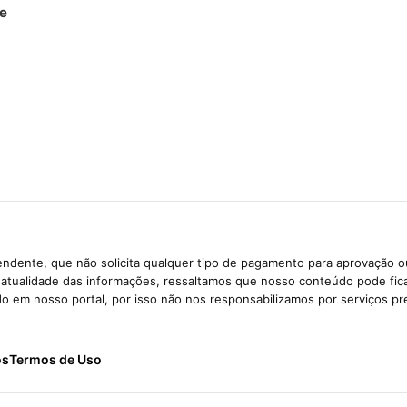
te
ndente, que não solicita qualquer tipo de pagamento para aprovação o
e atualidade das informações, ressaltamos que nosso conteúdo pode fi
ido em nosso portal, por isso não nos responsabilizamos por serviços pr
ós
Termos de Uso