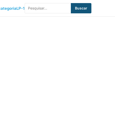
ategoria
LP-1
Buscar