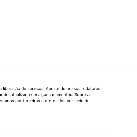
u liberação de serviços. Apesar de nossos redatores
car desatualizado em alguns momentos. Sobre as
estados por terceiros e oferecidos por meio de