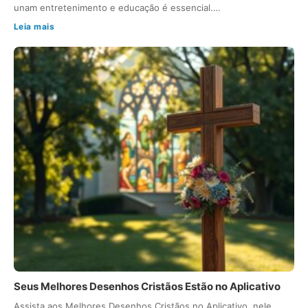
unam entretenimento e educação é essencial.…
Leia mais
Seus Melhores Desenhos Cristãos Estão no Aplicativo
Assista aos Melhores Desenhos Cristãos no Aplicativo, nele