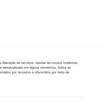
u liberação de serviços. Apesar de nossos redatores
car desatualizado em alguns momentos. Sobre as
estados por terceiros e oferecidos por meio de