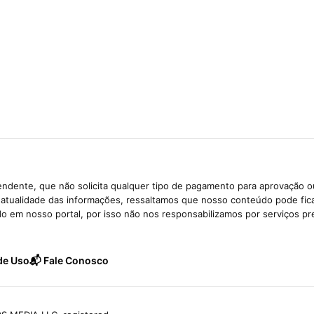
ndente, que não solicita qualquer tipo de pagamento para aprovação o
e atualidade das informações, ressaltamos que nosso conteúdo pode fi
ido em nosso portal, por isso não nos responsabilizamos por serviços pr
de Uso
📬 Fale Conosco