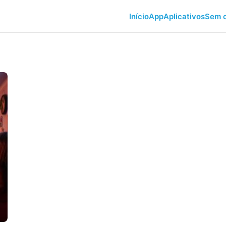
Início
App
Aplicativos
Sem c