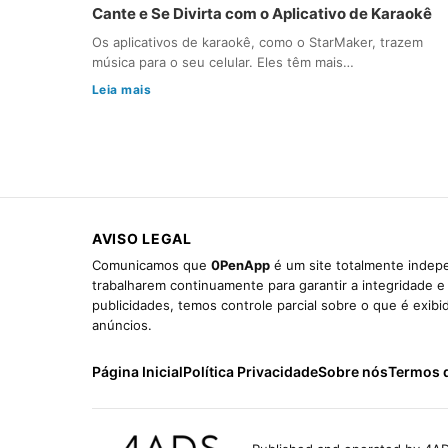
Cante e Se Divirta com o Aplicativo de Karaokê
Os aplicativos de karaokê, como o StarMaker, trazem
música para o seu celular. Eles têm mais…
Leia mais
AVISO LEGAL
Comunicamos que
0PenApp
é um site totalmente indepe
trabalharem continuamente para garantir a integridade 
publicidades, temos controle parcial sobre o que é exib
anúncios.
Página Inicial
Política Privacidade
Sobre nós
Termos 