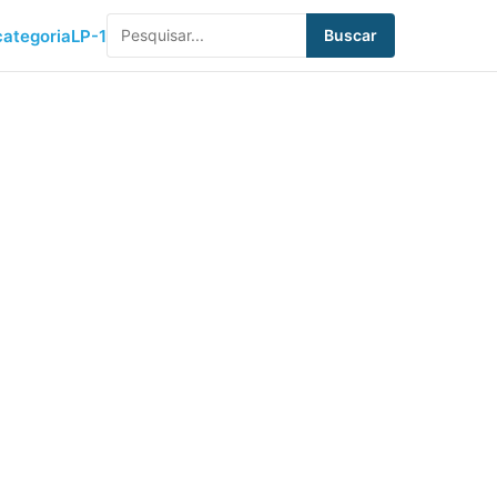
ategoria
LP-1
Buscar