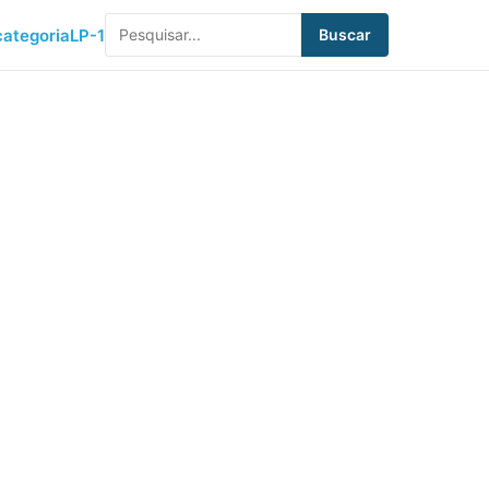
ategoria
LP-1
Buscar