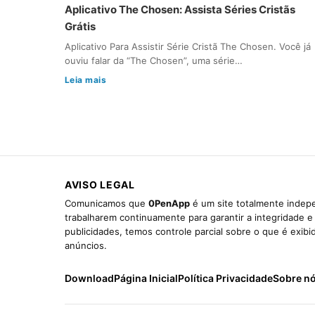
Aplicativo The Chosen: Assista Séries Cristãs
Grátis
Aplicativo Para Assistir Série Cristã The Chosen. Você já
ouviu falar da “The Chosen”, uma série…
Leia mais
AVISO LEGAL
Comunicamos que
0PenApp
é um site totalmente indepe
trabalharem continuamente para garantir a integridade 
publicidades, temos controle parcial sobre o que é exib
anúncios.
Download
Página Inicial
Política Privacidade
Sobre n