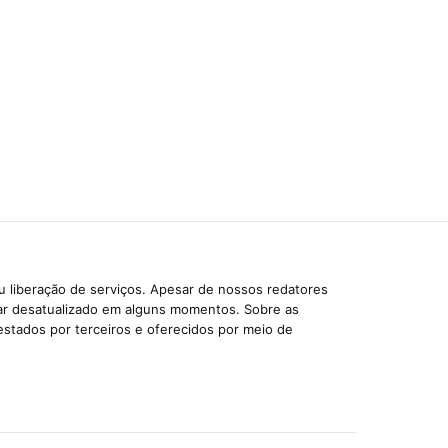
u liberação de serviços. Apesar de nossos redatores
car desatualizado em alguns momentos. Sobre as
estados por terceiros e oferecidos por meio de