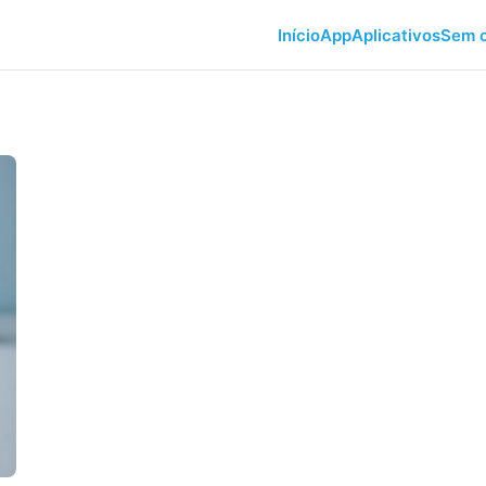
Início
App
Aplicativos
Sem c