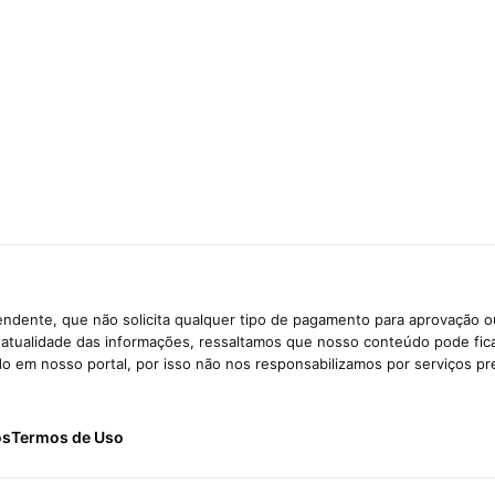
ndente, que não solicita qualquer tipo de pagamento para aprovação o
e atualidade das informações, ressaltamos que nosso conteúdo pode fi
ido em nosso portal, por isso não nos responsabilizamos por serviços pr
ós
Termos de Uso