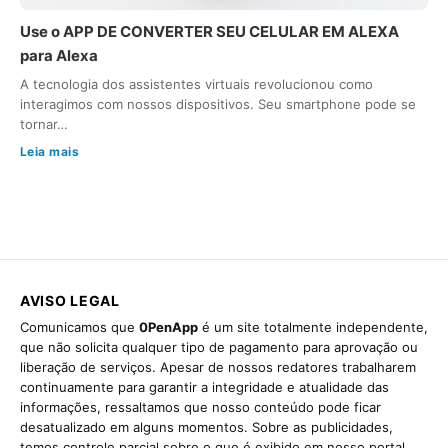
Use o APP DE CONVERTER SEU CELULAR EM ALEXA
para Alexa
A tecnologia dos assistentes virtuais revolucionou como
interagimos com nossos dispositivos. Seu smartphone pode se
tornar…
Leia mais
AVISO LEGAL
Comunicamos que
0PenApp
é um site totalmente independente,
que não solicita qualquer tipo de pagamento para aprovação ou
liberação de serviços. Apesar de nossos redatores trabalharem
continuamente para garantir a integridade e atualidade das
informações, ressaltamos que nosso conteúdo pode ficar
desatualizado em alguns momentos. Sobre as publicidades,
temos controle parcial sobre o que é exibido em nosso portal,