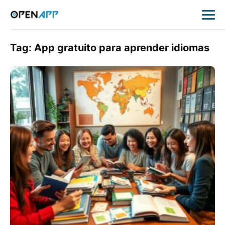
Tag:
App gratuito para aprender idiomas