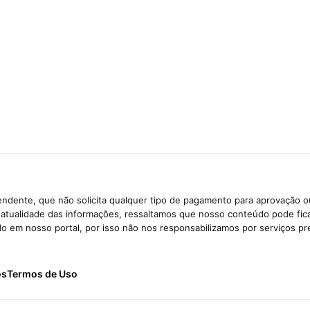
ndente, que não solicita qualquer tipo de pagamento para aprovação o
e atualidade das informações, ressaltamos que nosso conteúdo pode fi
ido em nosso portal, por isso não nos responsabilizamos por serviços pr
ós
Termos de Uso