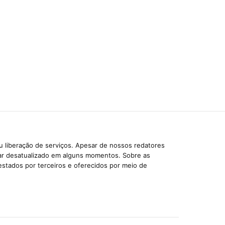
u liberação de serviços. Apesar de nossos redatores
car desatualizado em alguns momentos. Sobre as
estados por terceiros e oferecidos por meio de