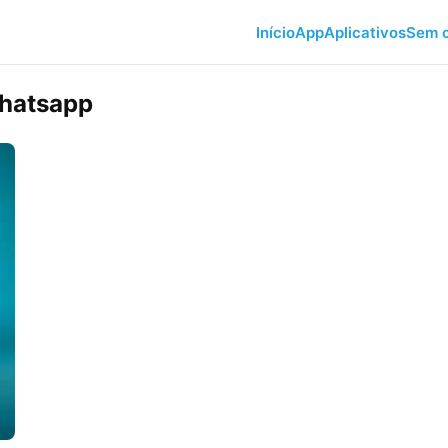
Início
App
Aplicativos
Sem c
Whatsapp