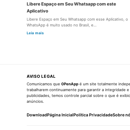
Libere Espaço em Seu Whatsapp com este
Aplicativo
Libere Espaço em Seu Whatsapp com esse Aplicativo, o
WhatsApp é muito usado no Brasil, e…
Leia mais
AVISO LEGAL
Comunicamos que
0PenApp
é um site totalmente indepe
trabalharem continuamente para garantir a integridade 
publicidades, temos controle parcial sobre o que é exib
anúncios.
Download
Página Inicial
Política Privacidade
Sobre n