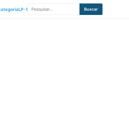
ategoria
LP-1
Buscar