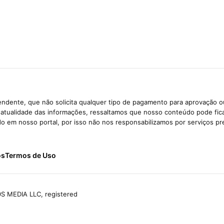
ndente, que não solicita qualquer tipo de pagamento para aprovação o
e atualidade das informações, ressaltamos que nosso conteúdo pode fi
ido em nosso portal, por isso não nos responsabilizamos por serviços pr
ós
Termos de Uso
S MEDIA LLC, registered