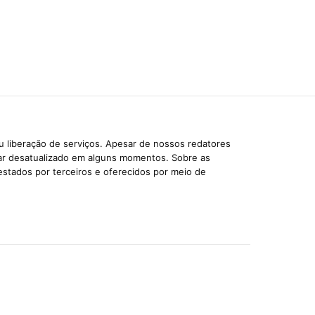
u liberação de serviços. Apesar de nossos redatores
car desatualizado em alguns momentos. Sobre as
estados por terceiros e oferecidos por meio de