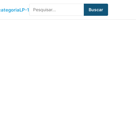
ategoria
LP-1
Buscar