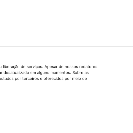
u liberação de serviços. Apesar de nossos redatores
car desatualizado em alguns momentos. Sobre as
estados por terceiros e oferecidos por meio de