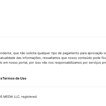
r
ndente, que não solicita qualquer tipo de pagamento para aprovação o
e atualidade das informações, ressaltamos que nosso conteúdo pode fi
ido em nosso portal, por isso não nos responsabilizamos por serviços pr
ós
Termos de Uso
S MEDIA LLC, registered