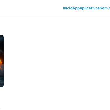
Início
App
Aplicativos
Sem c