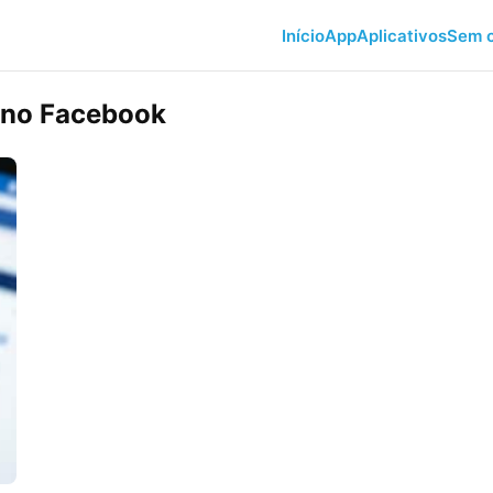
Início
App
Aplicativos
Sem c
s no Facebook