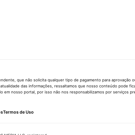
ndente, que não solicita qualquer tipo de pagamento para aprovação o
e atualidade das informações, ressaltamos que nosso conteúdo pode fi
ido em nosso portal, por isso não nos responsabilizamos por serviços pr
ós
Termos de Uso