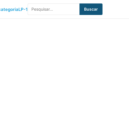
ategoria
LP-1
Buscar