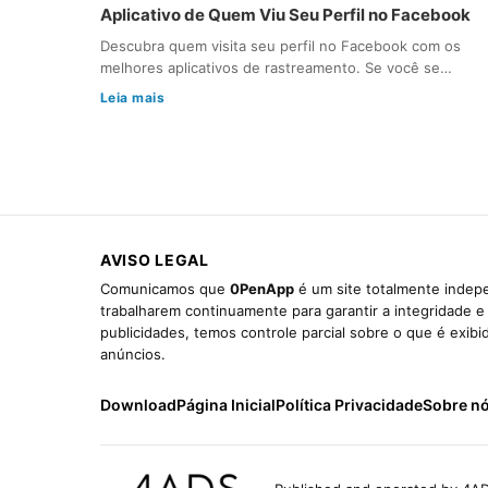
Aplicativo de Quem Viu Seu Perfil no Facebook
Descubra quem visita seu perfil no Facebook com os
melhores aplicativos de rastreamento. Se você se…
Leia mais
AVISO LEGAL
Comunicamos que
0PenApp
é um site totalmente indepe
trabalharem continuamente para garantir a integridade 
publicidades, temos controle parcial sobre o que é exib
anúncios.
Download
Página Inicial
Política Privacidade
Sobre n