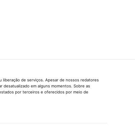
u liberação de serviços. Apesar de nossos redatores
car desatualizado em alguns momentos. Sobre as
estados por terceiros e oferecidos por meio de