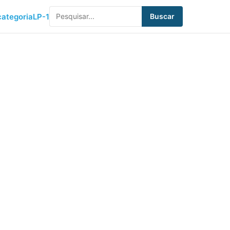
ategoria
LP-1
Buscar