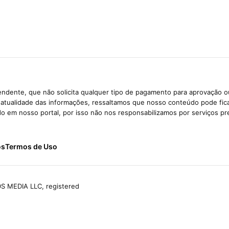
ndente, que não solicita qualquer tipo de pagamento para aprovação o
e atualidade das informações, ressaltamos que nosso conteúdo pode fi
ido em nosso portal, por isso não nos responsabilizamos por serviços pr
ós
Termos de Uso
S MEDIA LLC, registered