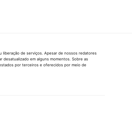
u liberação de serviços. Apesar de nossos redatores
car desatualizado em alguns momentos. Sobre as
estados por terceiros e oferecidos por meio de