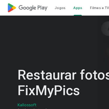
google_logo Play
Jogos
Apps
Filmes e TV
Restaurar fotos
FixMyPics
Kallossoft