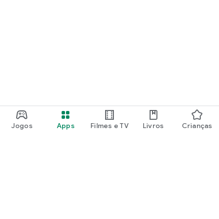
Jogos
Apps
Filmes e TV
Livros
Crianças
Google Play