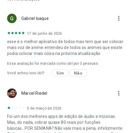
more_vert
Gabriel Isaque
17 de junho de 2026
esse é o melhor aplicativo de todos mas tem que ser colocar
mais voz de anime entendeu de todos os animes que existe
podia colocar mais coisa na próxima atualização
Essa avaliação foi marcada como útil por
3
pessoas
Sim
Não
Você achou isso útil?
more_vert
Marcel Riedel
5 de março de 2026
Foi um dos melhores apps de edição de áudio e músicas.
Mas, do nada, cobrar quase 80 reais por funções
básicas...POR SEMANA? Não vale mais a pena, infelizmente.