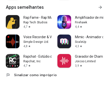
Apps semelhantes
arrow_forward
Rap Fame - Rap Music Studio
Amplificador de micro
Rap Tech Studios
Firehawk
4,7
4,4
star
star
Voice Recorder & Voice Memos
Mimic - Animador de F
Simple Design Ltd.
ScaleUp
4,8
4,3
star
star
Rapchat - Estúdio de Rap
Gravador de Chamada 
Rapchat, Inc
Joicoo Limited
4,7
3,9
star
star
flag
Sinalizar como impróprio