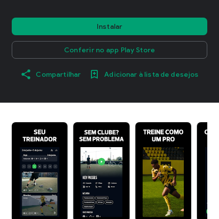
Instalar
Conferir no app Play Store
Compartilhar
Adicionar à lista de desejos