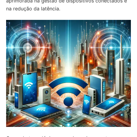
aprimorada na gestão de dispositivos conectados e
na redução da latência.