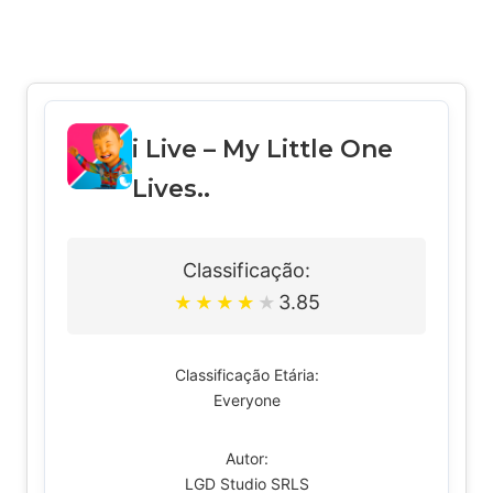
i Live – My Little One
Lives..
Classificação:
3.85
★
★
★
★
★
Classificação Etária:
Everyone
Autor:
LGD Studio SRLS