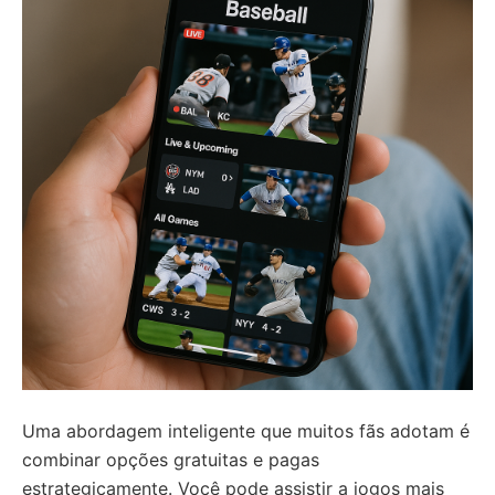
Uma abordagem inteligente que muitos fãs adotam é
combinar opções gratuitas e pagas
estrategicamente. Você pode assistir a jogos mais