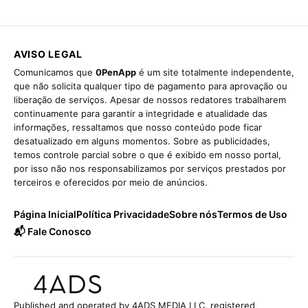
AVISO LEGAL
Comunicamos que
0PenApp
é um site totalmente independente,
que não solicita qualquer tipo de pagamento para aprovação ou
liberação de serviços. Apesar de nossos redatores trabalharem
continuamente para garantir a integridade e atualidade das
informações, ressaltamos que nosso conteúdo pode ficar
desatualizado em alguns momentos. Sobre as publicidades,
temos controle parcial sobre o que é exibido em nosso portal,
por isso não nos responsabilizamos por serviços prestados por
terceiros e oferecidos por meio de anúncios.
Página Inicial
Política Privacidade
Sobre nós
Termos de Uso
📬 Fale Conosco
Published and operated by 4ADS MEDIA LLC, registered