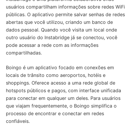
usuários compartilham informações sobre redes WiFi
públicas. O aplicativo permite salvar senhas de redes
abertas que você utilizou, criando um banco de
dados pessoal. Quando você visita um local onde
outro usuário do Instabridge já se conectou, você
pode acessar a rede com as informações
compartilhadas.
Boingo é um aplicativo focado em conexões em
locais de trânsito como aeroportos, hotéis e
shoppings. Oferece acesso a uma rede global de
hotspots públicos e pagos, com interface unificada
para conectar em qualquer um deles. Para usuários
que viajam frequentemente, o Boingo simplifica o
processo de encontrar e conectar em redes
confiáveis.