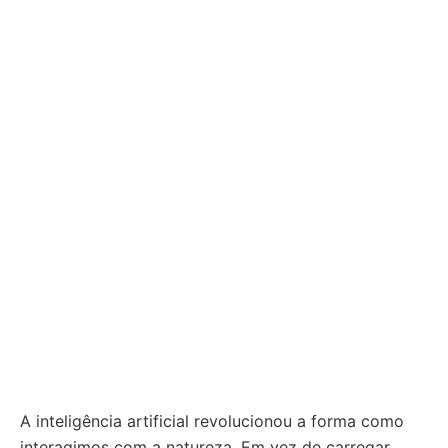
A inteligência artificial revolucionou a forma como
interagimos com a natureza. Em vez de carregar