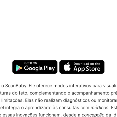
o ScanBaby. Ele oferece modos interativos para visuali
uturas do feto, complementando o acompanhamento pré-n
 limitações. Elas não realizam diagnósticos ou monitor
l integra o aprendizado às consultas com
médicos
. Es
o essas inovações funcionam, desde a
concepção
da id