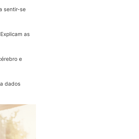
a sentir-se
 Explicam as
cérebro e
ma dados