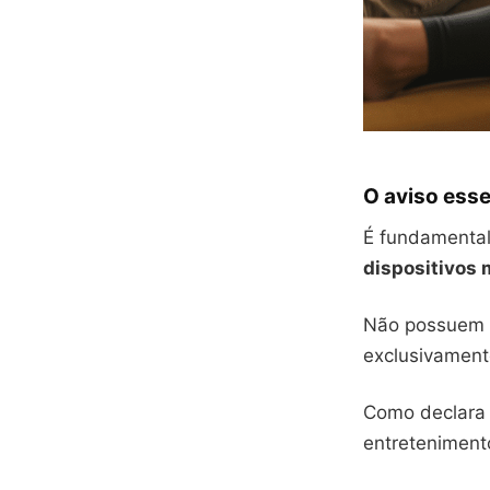
O aviso esse
É fundamental
dispositivos
Não possuem a
exclusivament
Como declara 
entretenimento