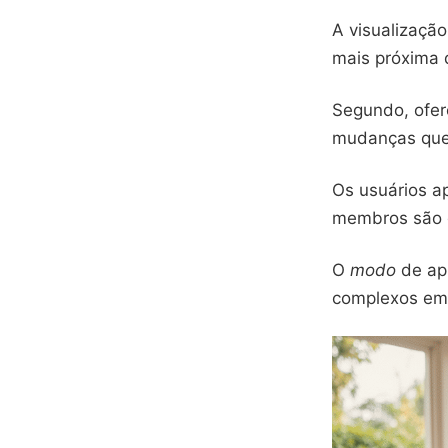
A visualização
mais próxima 
Segundo, ofe
mudanças que
Os usuários a
membros são 
O
modo
de ap
complexos e