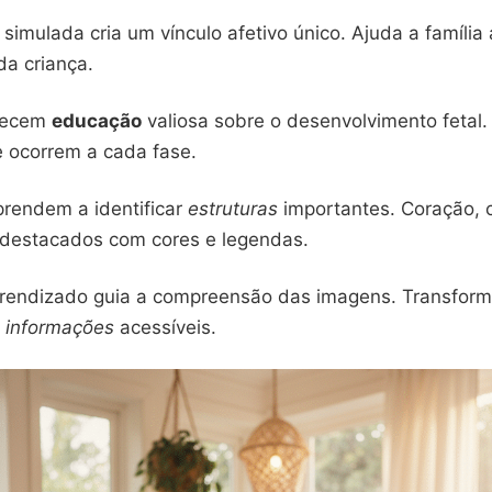
 simulada cria um vínculo afetivo único. Ajuda a família 
da criança.
recem
educação
valiosa sobre o desenvolvimento fetal.
 ocorrem a cada fase.
prendem a identificar
estruturas
importantes. Coração, 
destacados com cores e legendas.
rendizado guia a compreensão das imagens. Transfor
m
informações
acessíveis.