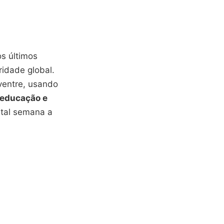
os últimos
idade global.
ventre, usando
educação e
tal semana a