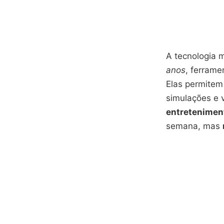
A tecnologia 
anos
, ferram
Elas permitem
simulações e v
entretenimen
semana, mas