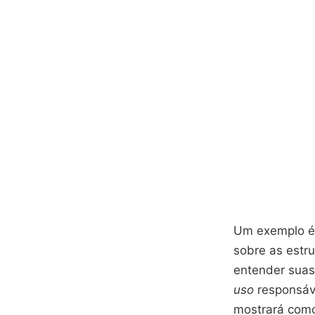
Um exemplo é 
sobre as estr
entender suas
uso
responsáve
mostrará com