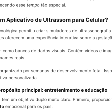
uecendo esse
tempo
tão especial.
m Aplicativo de Ultrassom para Celular?
nológica permitiu criar simuladores de ultrassonografia 
es oferecem uma experiência interativa sobre a gestaçã
m como bancos de dados visuais. Contêm vídeos e ima
xames reais.
organizado por semanas de desenvolvimento fetal. Iss
tiva personalizada.
propósito principal: entretenimento e educação
 têm um objetivo duplo muito claro. Primeiro, proporci
to
emocional para os pais.