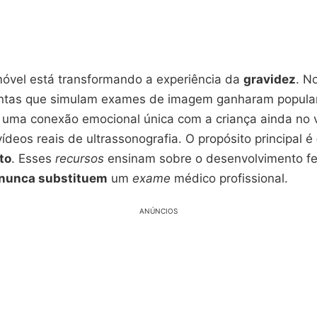
móvel está transformando a experiência da
gravidez
. N
entas que simulam exames de imagem ganharam popular
 uma conexão emocional única com a criança ainda no 
ídeos reais de ultrassonografia. O propósito principal é
to
. Esses
recursos
ensinam sobre o desenvolvimento fe
nunca substituem
um
exame
médico profissional.
ANÚNCIOS