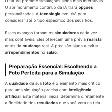
O futuro promete simulações ainda mais interativas.
O aprimoramento contínuo da IA trará
opções
personalizadas. A
tecnologia
evoluirá para
considerar até o tipo específico dos seus fios.
Esses avanços tornam os
simuladores
cada vez
mais confiáveis. Eles oferecem uma prévia
realista
antes da
mudança
real. A precisão ajuda a evitar
arrependimentos
no
salão
.
Preparação Essencial: Escolhendo a
Foto Perfeita para a Simulação
A
qualidade
da sua
foto
é o elemento mais crítico
para uma simulação precisa com
inteligência
artificial
. Este material inicial determina diretamente
a fidelidade dos
resultados
que você verá na tela.