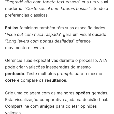
“
Degradê alto com topete texturizado
” cria um visual
moderno. “
Corte social com laterais baixas
” atende a
preferências clássicas.
Estilos
femininos também têm suas especificidades.
“
Pixie cut com nuca raspada
” gera um visual ousado.
“
Long layers com pontas desfiadas
” oferece
movimento e leveza.
Gerencie suas expectativas durante o processo. A IA
pode criar variações inesperadas do mesmo
penteado
. Teste múltiplos
prompts
para o mesmo
corte
e compare os
resultados
.
Crie uma colagem com as melhores
opções
geradas.
Esta visualização comparativa ajuda na decisão final.
Compartilhe com
amigos
para coletar opiniões
valiosas.