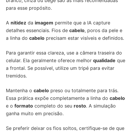
branco, cinza ou bege são as mais recomendadas
para esse propósito.
A
nitidez
da
imagem
permite que a IA capture
detalhes essenciais. Fios de
cabelo
, poros da pele e
a linha do
cabelo
precisam estar visíveis e definidos.
Para garantir essa clareza, use a câmera traseira do
celular. Ela geralmente oferece melhor
qualidade
que
a frontal. Se possível, utilize um tripé para evitar
tremidos.
Mantenha o
cabelo
preso ou totalmente para trás.
Essa prática expõe completamente a linha do
cabelo
e o
formato
completo do seu
rosto
. A simulação
ganha muito em precisão.
Se preferir deixar os fios soltos, certifique-se de que