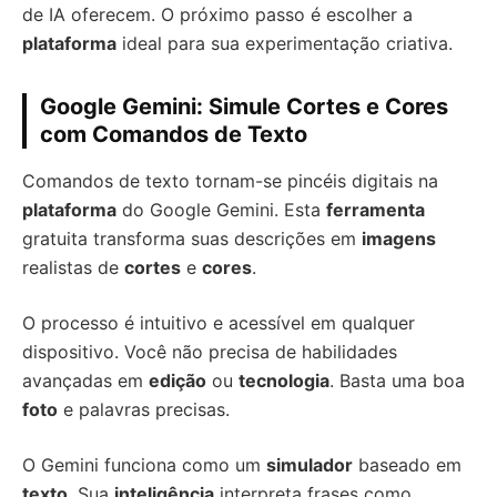
de IA oferecem. O próximo passo é escolher a
plataforma
ideal para sua experimentação criativa.
Google Gemini: Simule Cortes e Cores
com Comandos de Texto
Comandos de texto tornam-se pincéis digitais na
plataforma
do Google Gemini. Esta
ferramenta
gratuita transforma suas descrições em
imagens
realistas de
cortes
e
cores
.
O processo é intuitivo e acessível em qualquer
dispositivo. Você não precisa de habilidades
avançadas em
edição
ou
tecnologia
. Basta uma boa
foto
e palavras precisas.
O Gemini funciona como um
simulador
baseado em
texto
. Sua
inteligência
interpreta frases como