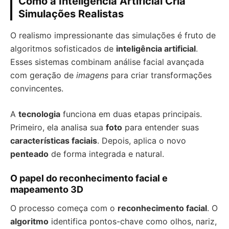
Como a Inteligência Artificial Cria
Simulações Realistas
O realismo impressionante das simulações é fruto de
algoritmos sofisticados de
inteligência artificial
.
Esses sistemas combinam análise facial avançada
com geração de
imagens
para criar transformações
convincentes.
A
tecnologia
funciona em duas etapas principais.
Primeiro, ela analisa sua
foto
para entender suas
características faciais
. Depois, aplica o novo
penteado
de forma integrada e natural.
O papel do reconhecimento facial e
mapeamento 3D
O processo começa com o
reconhecimento facial
. O
algoritmo
identifica pontos-chave como olhos, nariz,