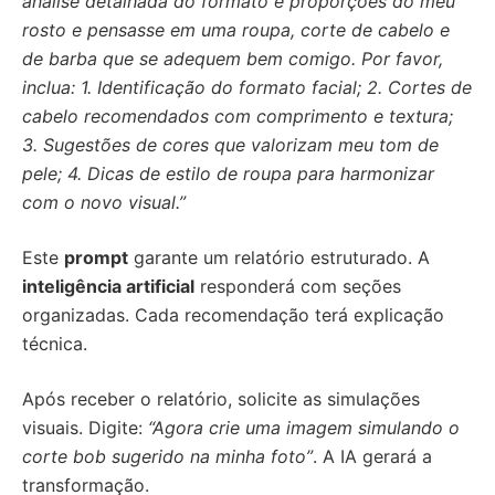
análise detalhada do formato e proporções do meu
rosto e pensasse em uma roupa, corte de cabelo e
de barba que se adequem bem comigo. Por favor,
inclua: 1. Identificação do formato facial; 2. Cortes de
cabelo recomendados com comprimento e textura;
3. Sugestões de cores que valorizam meu tom de
pele; 4. Dicas de estilo de roupa para harmonizar
com o novo visual.”
Este
prompt
garante um relatório estruturado. A
inteligência artificial
responderá com seções
organizadas. Cada recomendação terá explicação
técnica.
Após receber o relatório, solicite as simulações
visuais. Digite:
“Agora crie uma imagem simulando o
corte bob sugerido na minha foto”
. A IA gerará a
transformação.