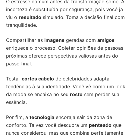
O estresse comum antes da transformação some. A
incerteza é substituída por segurança, pois você já
viu o
resultado
simulado. Toma a decisão final com
tranquilidade.
Compartilhar as
imagens
geradas com
amigos
enriquece o processo. Coletar opiniões de pessoas
próximas oferece perspectivas valiosas antes do
passo final.
Testar
cortes cabelo
de celebridades adapta
tendências à sua identidade. Você vê como um look
da moda se encaixa no seu
rosto
sem perder sua
essência.
Por fim, a
tecnologia
encoraja sair da zona de
conforto. Talvez você descubra um
penteado
que
nunca considerou, mas que combina perfeitamente