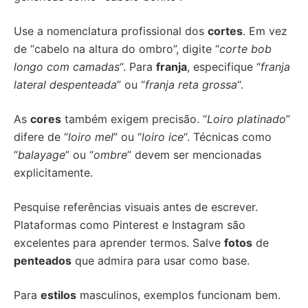
Use a nomenclatura profissional dos
cortes
. Em vez
de “cabelo na altura do ombro”, digite “
corte bob
longo com camadas
“. Para
franja
, especifique “
franja
lateral despenteada
” ou “
franja reta grossa
“.
As
cores
também exigem precisão. “
Loiro platinado
”
difere de “
loiro mel
” ou “
loiro ice
“. Técnicas como
“
balayage
” ou “
ombre
” devem ser mencionadas
explicitamente.
Pesquise referências visuais antes de escrever.
Plataformas como Pinterest e Instagram são
excelentes para aprender termos. Salve
fotos
de
penteados
que admira para usar como base.
Para
estilos
masculinos, exemplos funcionam bem.