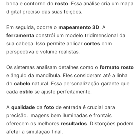
boca e contorno do
rosto
. Essa análise cria um mapa
digital preciso das suas feições.
Em seguida, ocorre o
mapeamento 3D
. A
ferramenta
constrói um modelo tridimensional da
sua cabeça. Isso permite aplicar
cortes
com
perspectiva e volume realistas.
Os sistemas analisam detalhes como o
formato rosto
e ângulo da mandíbula. Eles consideram até a linha
do
cabelo
natural. Essa personalização garante que
cada
estilo
se ajuste perfeitamente.
A
qualidade
da
foto
de entrada é crucial para
precisão. Imagens bem iluminadas e frontais
oferecem os melhores
resultados
. Distorções podem
afetar a simulação final.