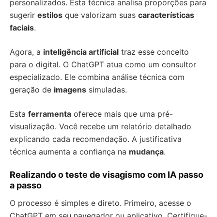
personalizados. Esta técnica analisa proporções para
sugerir
estilos
que valorizam suas
características
faciais
.
Agora, a
inteligência artificial
traz esse conceito
para o digital. O ChatGPT atua como um consultor
especializado. Ele combina análise técnica com
geração de
imagens
simuladas.
Esta
ferramenta
oferece mais que uma pré-
visualização. Você recebe um relatório detalhado
explicando cada recomendação. A justificativa
técnica aumenta a confiança na
mudança
.
Realizando o teste de visagismo com IA passo
a passo
O processo é simples e direto. Primeiro, acesse o
ChatGPT em seu navegador ou aplicativo. Certifique-