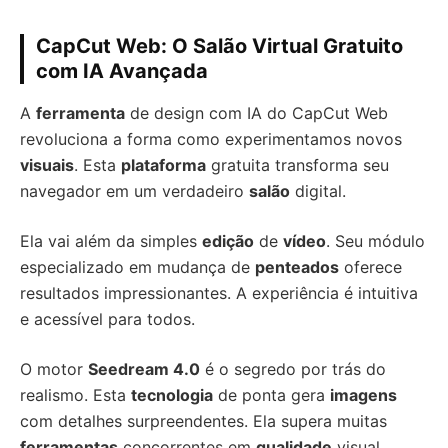
CapCut Web: O Salão Virtual Gratuito
com IA Avançada
A
ferramenta
de design com IA do CapCut Web
revoluciona a forma como experimentamos novos
visuais
. Esta
plataforma
gratuita transforma seu
navegador em um verdadeiro
salão
digital.
Ela vai além da simples
edição
de
vídeo
. Seu módulo
especializado em mudança de
penteados
oferece
resultados impressionantes. A experiência é intuitiva
e acessível para todos.
O motor
Seedream 4.0
é o segredo por trás do
realismo. Esta
tecnologia
de ponta gera
imagens
com detalhes surpreendentes. Ela supera muitas
ferramentas
concorrentes em
qualidade
visual.