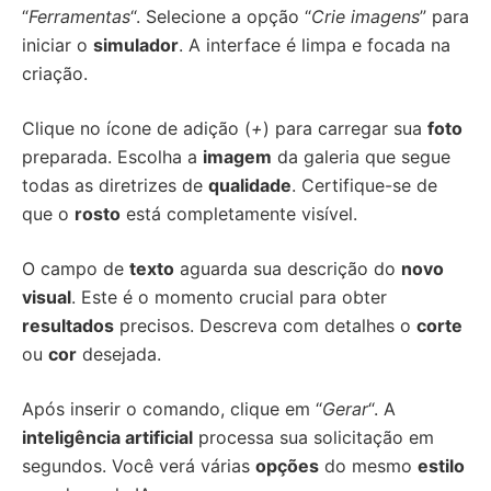
“
Ferramentas
“. Selecione a opção “
Crie imagens
” para
iniciar o
simulador
. A interface é limpa e focada na
criação.
Clique no ícone de adição (
+
) para carregar sua
foto
preparada. Escolha a
imagem
da galeria que segue
todas as diretrizes de
qualidade
. Certifique-se de
que o
rosto
está completamente visível.
O campo de
texto
aguarda sua descrição do
novo
visual
. Este é o momento crucial para obter
resultados
precisos. Descreva com detalhes o
corte
ou
cor
desejada.
Após inserir o comando, clique em “
Gerar
“. A
inteligência artificial
processa sua solicitação em
segundos. Você verá várias
opções
do mesmo
estilo