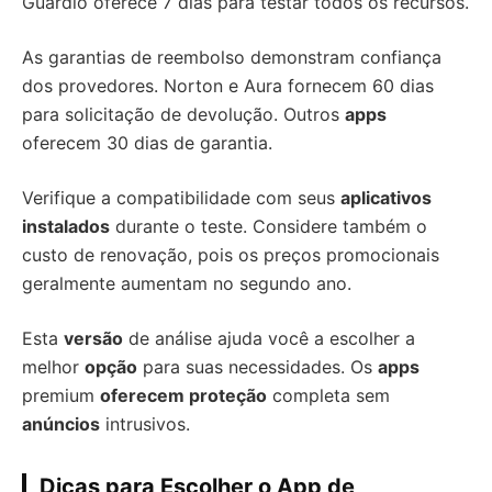
Guardio oferece 7 dias para testar todos os recursos.
As garantias de reembolso demonstram confiança
dos provedores. Norton e Aura fornecem 60 dias
para solicitação de devolução. Outros
apps
oferecem 30 dias de garantia.
Verifique a compatibilidade com seus
aplicativos
instalados
durante o teste. Considere também o
custo de renovação, pois os preços promocionais
geralmente aumentam no segundo ano.
Esta
versão
de análise ajuda você a escolher a
melhor
opção
para suas necessidades. Os
apps
premium
oferecem proteção
completa sem
anúncios
intrusivos.
Dicas para Escolher o App de