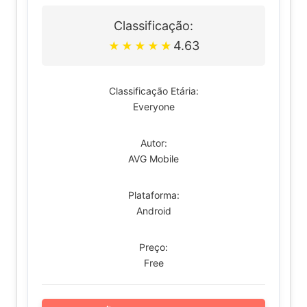
Classificação:
4.63
★
★
★
★
★
Classificação Etária:
Everyone
Autor:
AVG Mobile
Plataforma:
Android
Preço:
Free