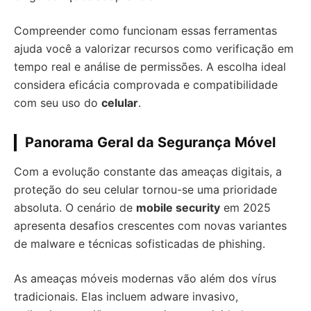
Compreender como funcionam essas ferramentas
ajuda você a valorizar recursos como verificação em
tempo real e análise de permissões. A escolha ideal
considera eficácia comprovada e compatibilidade
com seu uso do
celular
.
Panorama Geral da Segurança Móvel
Com a evolução constante das ameaças digitais, a
proteção do seu celular tornou-se uma prioridade
absoluta. O cenário de
mobile security
em 2025
apresenta desafios crescentes com novas variantes
de malware e técnicas sofisticadas de phishing.
As ameaças móveis modernas vão além dos vírus
tradicionais. Elas incluem adware invasivo,