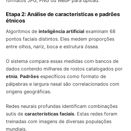
formatos JPG, PNG ou WebP para upload.
Etapa 2: Análise de características e padrões
étnicos
Algoritmos de
inteligência artificial
examinam 68
pontos faciais distintos. Eles medem proporções
entre olhos, nariz, boca e estrutura óssea.
O sistema compara essas medidas com bancos de
dados contendo milhares de rostos catalogados por
etnia
.
Padrões
específicos como formato de
pálpebras e largura nasal são correlacionados com
origens geográficas.
Redes neurais profundas identificam combinações
sutis de
características faciais
. Estas redes foram
treinadas com imagens de diversas populações
mundiais.