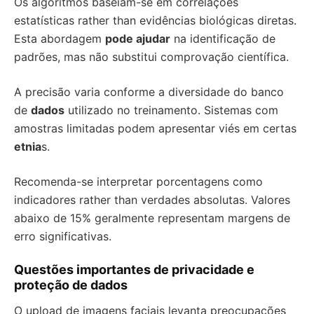
Os algoritmos baseiam-se em correlações
estatísticas rather than evidências biológicas diretas.
Esta abordagem
pode ajudar
na identificação de
padrões, mas não substitui comprovação científica.
A precisão varia conforme a diversidade do banco
de
dados
utilizado no treinamento. Sistemas com
amostras limitadas podem apresentar viés em certas
etnia
s.
Recomenda-se interpretar porcentagens como
indicadores rather than verdades absolutas. Valores
abaixo de 15% geralmente representam margens de
erro significativas.
Questões importantes de privacidade e
proteção de dados
O upload de imagens faciais levanta preocupações