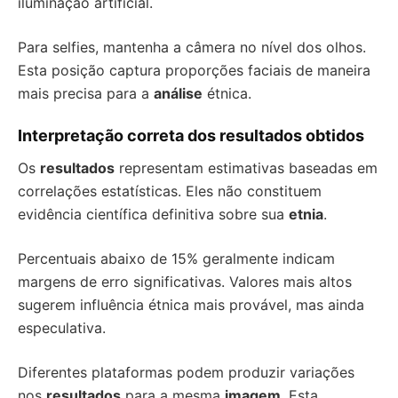
iluminação artificial.
Para selfies, mantenha a câmera no nível dos olhos.
Esta posição captura proporções faciais de maneira
mais precisa para a
análise
étnica.
Interpretação correta dos resultados obtidos
Os
resultados
representam estimativas baseadas em
correlações estatísticas. Eles não constituem
evidência científica definitiva sobre sua
etnia
.
Percentuais abaixo de 15% geralmente indicam
margens de erro significativas. Valores mais altos
sugerem influência étnica mais provável, mas ainda
especulativa.
Diferentes plataformas podem produzir variações
nos
resultados
para a mesma
imagem
. Esta