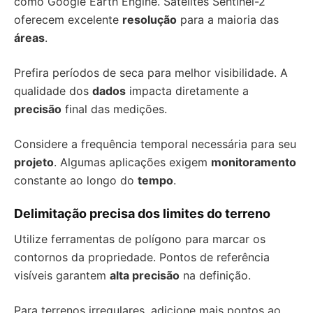
como Google Earth Engine. Satélites Sentinel-2
oferecem excelente
resolução
para a maioria das
áreas
.
Prefira períodos de seca para melhor visibilidade. A
qualidade dos
dados
impacta diretamente a
precisão
final das medições.
Considere a frequência temporal necessária para seu
projeto
. Algumas aplicações exigem
monitoramento
constante ao longo do
tempo
.
Delimitação precisa dos limites do terreno
Utilize ferramentas de polígono para marcar os
contornos da propriedade. Pontos de referência
visíveis garantem
alta precisão
na definição.
Para terrenos irregulares, adicione mais pontos ao