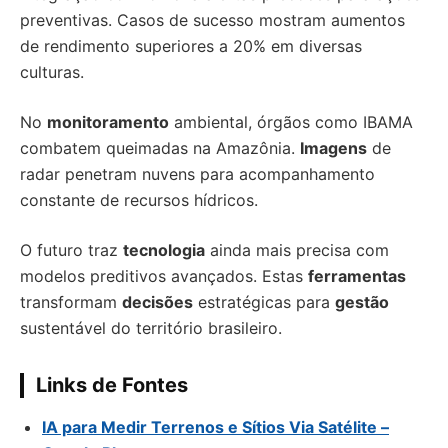
preventivas. Casos de sucesso mostram aumentos
de rendimento superiores a 20% em diversas
culturas.
No
monitoramento
ambiental, órgãos como IBAMA
combatem queimadas na Amazônia.
Imagens
de
radar penetram nuvens para acompanhamento
constante de recursos hídricos.
O futuro traz
tecnologia
ainda mais precisa com
modelos preditivos avançados. Estas
ferramentas
transformam
decisões
estratégicas para
gestão
sustentável do território brasileiro.
Links de Fontes
IA para Medir Terrenos e Sítios Via Satélite
–