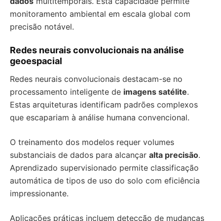
dados
multitemporais. Esta capacidade permite
monitoramento ambiental em escala global com
precisão notável.
Redes neurais convolucionais na análise
geoespacial
Redes neurais convolucionais destacam-se no
processamento inteligente de
imagens satélite
.
Estas arquiteturas identificam padrões complexos
que escapariam à análise humana convencional.
O treinamento dos modelos requer volumes
substanciais de dados para alcançar
alta precisão
.
Aprendizado supervisionado permite classificação
automática de tipos de uso do solo com eficiência
impressionante.
Aplicações práticas incluem detecção de mudanças