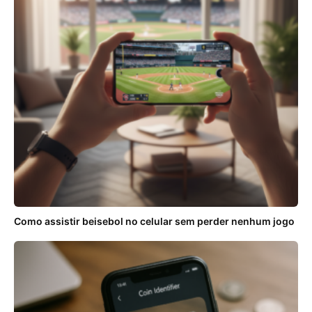
Como assistir beisebol no celular sem perder nenhum jogo