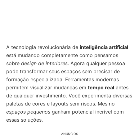
A tecnologia revolucionária de
inteligência artificial
está mudando completamente como pensamos
sobre
design de interiores
. Agora qualquer pessoa
pode transformar seus espaços sem precisar de
formação especializada. Ferramentas modernas
permitem visualizar mudanças em
tempo real
antes
de qualquer investimento. Você experimenta diversas
paletas de cores e layouts sem riscos. Mesmo
espaços pequenos
ganham potencial incrível com
essas soluções.
ANÚNCIOS