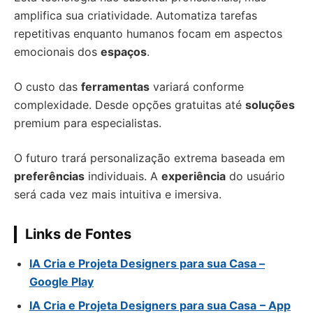
amplifica sua criatividade. Automatiza tarefas
repetitivas enquanto humanos focam em aspectos
emocionais dos
espaços
.
O custo das
ferramentas
variará conforme
complexidade. Desde opções gratuitas até
soluções
premium para especialistas.
O futuro trará personalização extrema baseada em
preferências
individuais. A
experiência
do usuário
será cada vez mais intuitiva e imersiva.
Links de Fontes
IA Cria e Projeta Designers para sua Casa
–
Google Play
IA Cria e Projeta Designers para sua Casa
–
App