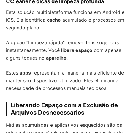
CCleaner e dicas de limpeza profunda
Esta solução multiplataforma funciona em Android e
iOS. Ela identifica
cache
acumulado e processos em
segundo plano.
A opção “Limpeza rápida” remove itens sugeridos
instantaneamente. Você
libera espaço
com apenas
alguns toques no
aparelho
.
Estes
apps
representam a maneira mais eficiente de
manter seu dispositivo otimizado. Eles eliminam a
necessidade de processos manuais tediosos.
Liberando Espaço com a Exclusão de
Arquivos Desnecessários
Mídias acumuladas e aplicativos esquecidos são os
principais responsáveis pelo consumo excessivo de