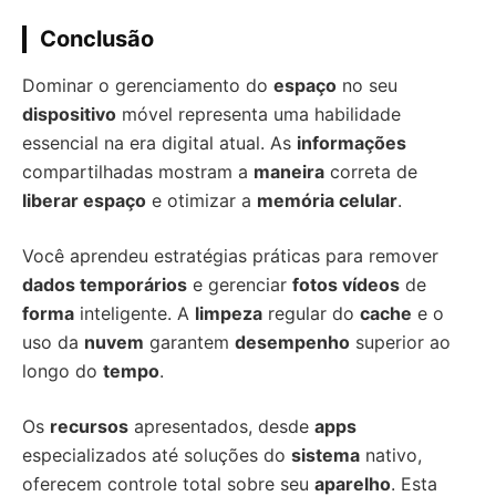
Conclusão
Dominar o gerenciamento do
espaço
no seu
dispositivo
móvel representa uma habilidade
essencial na era digital atual. As
informações
compartilhadas mostram a
maneira
correta de
liberar espaço
e otimizar a
memória celular
.
Você aprendeu estratégias práticas para remover
dados temporários
e gerenciar
fotos vídeos
de
forma
inteligente. A
limpeza
regular do
cache
e o
uso da
nuvem
garantem
desempenho
superior ao
longo do
tempo
.
Os
recursos
apresentados, desde
apps
especializados até soluções do
sistema
nativo,
oferecem controle total sobre seu
aparelho
. Esta