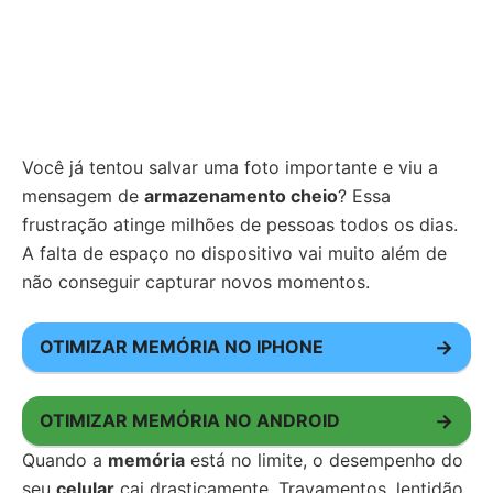
Você já tentou salvar uma foto importante e viu a
mensagem de
armazenamento cheio
? Essa
frustração atinge milhões de pessoas todos os dias.
A falta de espaço no dispositivo vai muito além de
não conseguir capturar novos momentos.
OTIMIZAR MEMÓRIA NO IPHONE
→
OTIMIZAR MEMÓRIA NO ANDROID
→
Quando a
memória
está no limite, o desempenho do
seu
celular
cai drasticamente. Travamentos, lentidão